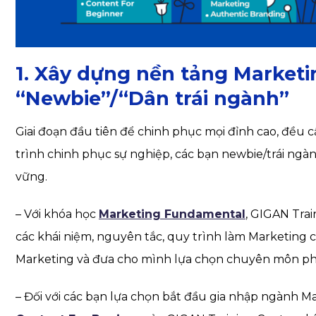
1. Xây dựng nền tảng Market
“Newbie”/“Dân trái ngành”
Giai đoạn đầu tiên để chinh phục mọi đỉnh cao, đều
trình chinh phục sự nghiệp, các bạn newbie/trái ngàn
vững.
– Với khóa học
Marketing Fundamental
, GIGAN Trai
các khái niệm, nguyên tắc, quy trình làm Marketing c
Marketing và đưa cho mình lựa chọn chuyên môn ph
– Đối với các bạn lựa chọn bắt đầu gia nhập ngành Ma