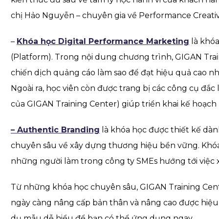
chị Hảo Nguyễn – chuyên gia về Performance Creative
–
Khóa học Digital Performance Marketing
là khóa
(Platform). Trong nội dung chương trình, GIGAN Trai
chiến dịch quảng cáo làm sao để đạt hiệu quả cao nhấ
Ngoài ra, học viên còn được trang bị các công cụ đắ
của GIGAN Training Center) giúp triển khai kế hoạch 
– Authentic Branding
là khóa học được thiết kế dà
chuyên sâu về xây dựng thương hiệu bền vững. Khóa 
những người làm trong công ty SMEs hướng tới việc 
Từ những khóa học chuyên sâu, GIGAN Training Cente
ngày càng nâng cấp bản thân và nâng cao được hiệu s
dụ mẫu dễ hiểu để bạn có thể ứng dụng ngay.