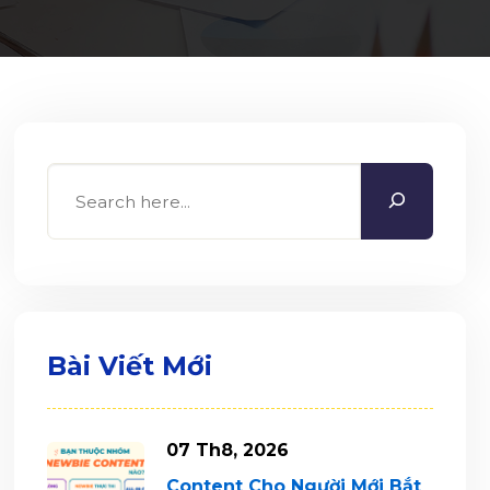
Search
Bài Viết Mới
07 Th8, 2026
Content Cho Người Mới Bắt