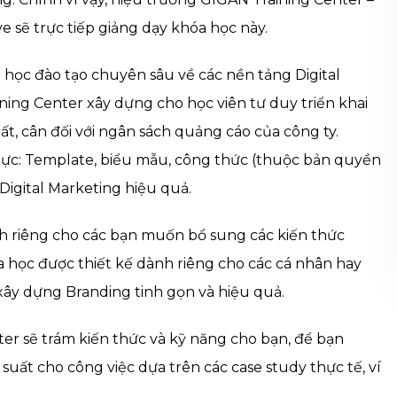
 sẽ trực tiếp giảng dạy khóa học này.
 học đào tạo chuyên sâu về các nền tảng Digital
ning Center xây dựng cho học viên tư duy triển khai
t, cân đối với ngân sách quảng cáo của công ty.
c lực: Template, biểu mẫu, công thức (thuộc bản quyền
Digital Marketing hiệu quả.
nh riêng cho các bạn muốn bổ sung các kiến thức
học được thiết kế dành riêng cho các cá nhân hay
xây dựng Branding tinh gọn và hiệu quả.
r sẽ trám kiến thức và kỹ năng cho bạn, để bạn
uất cho công việc dựa trên các case study thực tế, ví