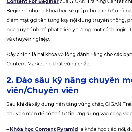
Content For Beginer
của GIGAN Training Center chí
Beginer” nhưng khóa học sẽ giúp cho bạn hiểu rõ bản
điểm mặt gọi tên từng loại nội dung truyền thông, 
học quy trình để phát triển ý tưởng một cách logic. 
và chuyên nghiệp.
Đây chính là hai khóa vỡ lòng dành riêng cho các bạ
Content Marketing thật vững chắc.
2. Đào sâu kỹ năng chuyên 
viên/Chuyên viên
Sau khi đã xây dựng nền tảng vững chắc, GIGAN Train
chuyên môn để có thể tự tin ứng dụng vào công việc
–
Khóa học Content Pyramid
là khóa học tiếp nối,