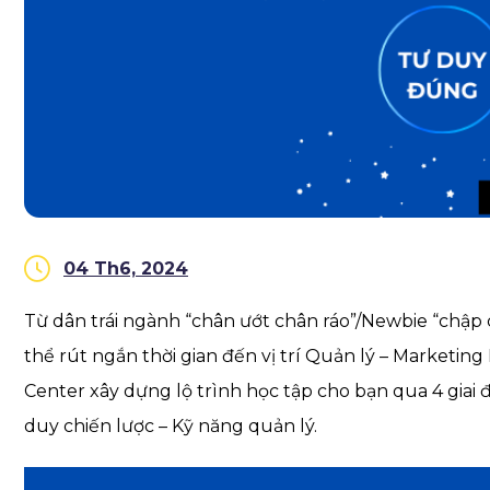
04 Th6, 2024
Từ dân trái ngành “chân ướt chân ráo”/Newbie “chập 
thể rút ngắn thời gian đến vị trí Quản lý – Marketing
Center xây dựng lộ trình học tập cho bạn qua 4 gia
duy chiến lược – Kỹ năng quản lý.