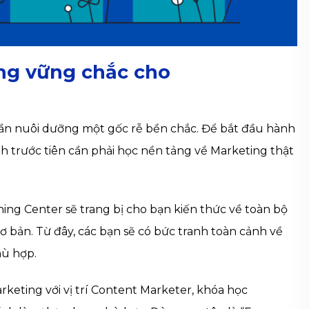
ing vững chắc cho
 cần nuôi dưỡng một gốc rễ bền chắc. Để bắt đầu hành
h trước tiên cần phải học nền tảng về Marketing thật
ning Center sẽ trang bị cho bạn kiến thức về toàn bộ
ơ bản. Từ đây, các bạn sẽ có bức tranh toàn cảnh về
ù hợp.
rketing với vị trí Content Marketer, khóa học