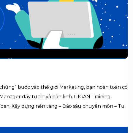
chững” bước vào thế giới Marketing, bạn hoàn toàn có
 Manager đầy tự tin và bản lĩnh. GIGAN Training
i đoạn: Xây dựng nền tảng – Đào sâu chuyên môn – Tư