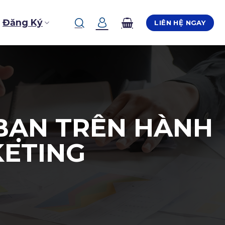
Đăng Ký
LIÊN HỆ NGAY
 BẠN TRÊN HÀNH
KETING