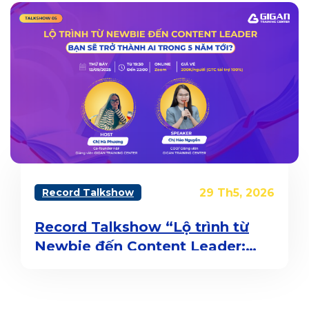
Record Talkshow
29 Th5, 2026
Record Talkshow “Lộ trình từ
Newbie đến Content Leader:
Bạn sẽ trở thành ai trong 5 năm
tới?”