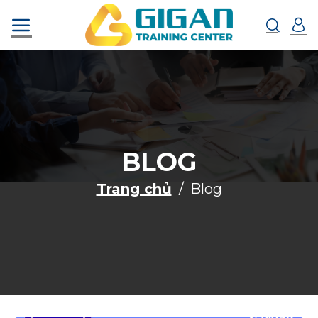
Chuyển
đến
nội
dung
BLOG
Trang chủ
Blog