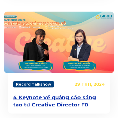
Record Talkshow
29 Th11, 2024
4 Keynote về quảng cáo sáng
tạo từ Creative Director F0