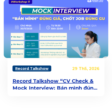
Record Talkshow
29 Th5, 2026
Record Talkshow “CV Check &
Mock Interview: Bán mình đúng
giá, chốt job đúng gu”