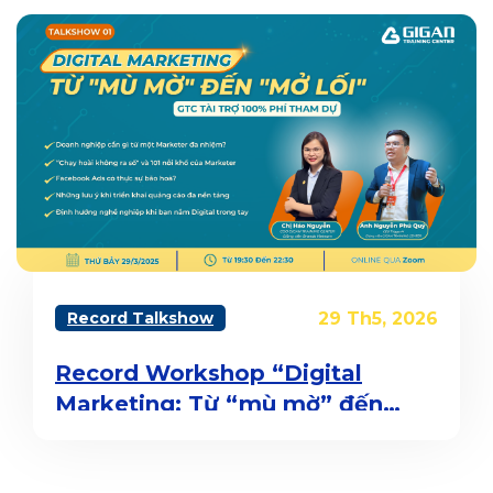
Record Talkshow
29 Th5, 2026
Record Workshop “Digital
Marketing: Từ “mù mờ” đến
“mở lối””