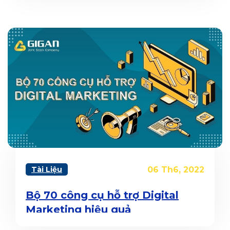
Tài Liệu
06 Th6, 2022
Bộ 70 công cụ hỗ trợ Digital
Marketing hiệu quả