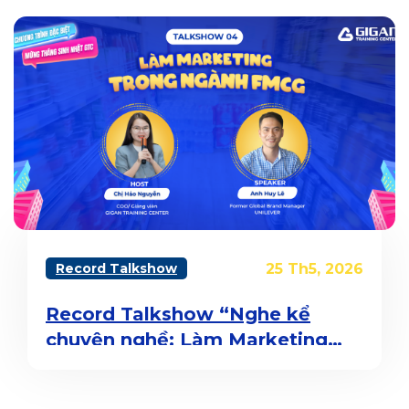
Record Talkshow
25 Th5, 2026
Record Talkshow “Nghe kể
chuyện nghề: Làm Marketing
trong ngành FMCG