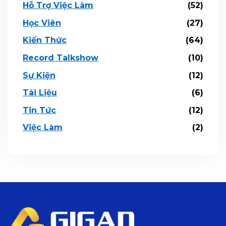
Hỗ Trợ Việc Làm
(52)
Học Viên
(27)
Kiến Thức
(64)
Record Talkshow
(10)
Sự Kiện
(12)
Tài Liệu
(6)
Tin Tức
(12)
Việc Làm
(2)