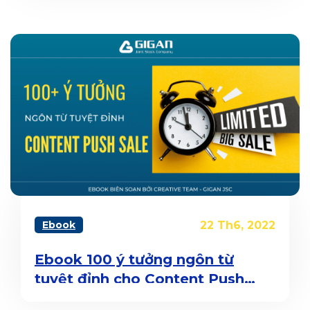
Ebook
22 Th6, 2022
Ebook 100 ý tưởng ngôn từ
tuyệt đỉnh cho Content Push
Sale