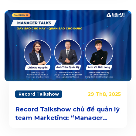
Record Talkshow
29 Th8, 2025
Record Talkshow chủ đề quản lý
team Marketing: “Manager
Talks: Xây sao cho hay, quản sao
cho đúng”