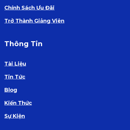
Chính Sách Ưu Đãi
Trở Thành Giảng Viên
Thông Tin
Tài Liệu
Tin Tức
Blog
Kiến Thức
Sự Kiện