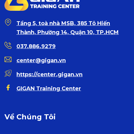
Tầng 5, toà nhà MSB, 385 Tô Hiến
Thành, Phường 14, Quận 10, TP.HCM
037.886.9279
center@gigan.vn
https://center.gigan.vn
GIGAN Training Center
Về Chúng Tôi