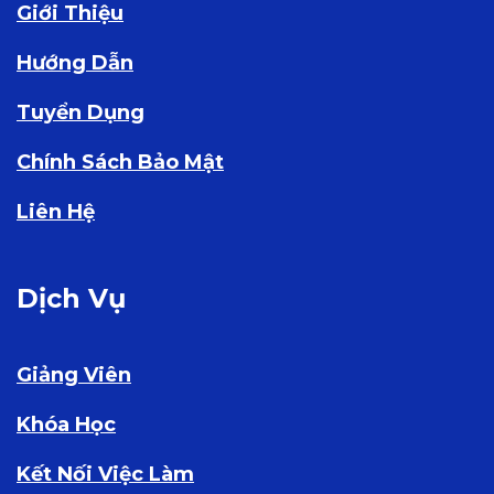
Giới Thiệu
Hướng Dẫn
Tuyển Dụng
Chính Sách Bảo Mật
Liên Hệ
Dịch Vụ
Giảng Viên
Khóa Học
Kết Nối Việc Làm