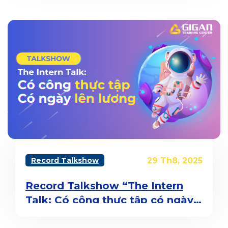
Record Talkshow
29 Th8, 2025
Record Talkshow “The Intern
Talk: Có công thực tập có ngày
lên lương”