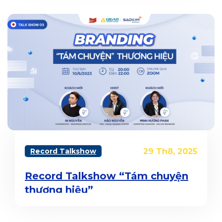
Record Talkshow
29 Th8, 2025
Record Talkshow “Tám chuyện
thương hiệu”