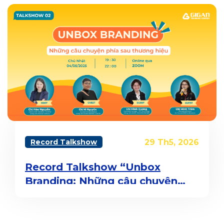
Record Talkshow
29 Th5, 2026
Record Talkshow “Unbox
Branding: Những câu chuyện
phía sau thương hiệu”