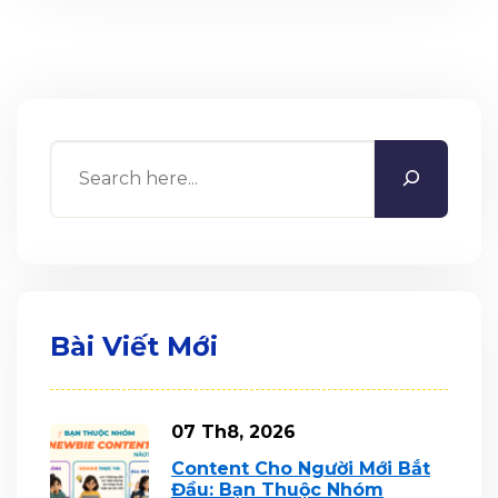
Search
Bài Viết Mới
07 Th8, 2026
Content Cho Người Mới Bắt
Đầu: Bạn Thuộc Nhóm