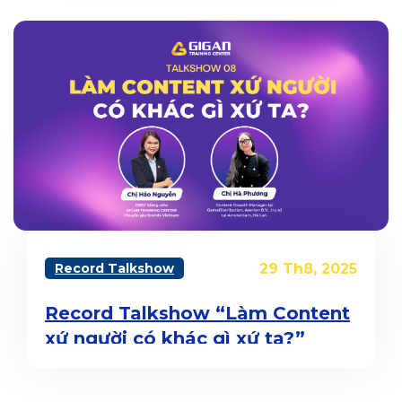
Record Talkshow
29 Th8, 2025
Record Talkshow “Làm Content
xứ người có khác gì xứ ta?”