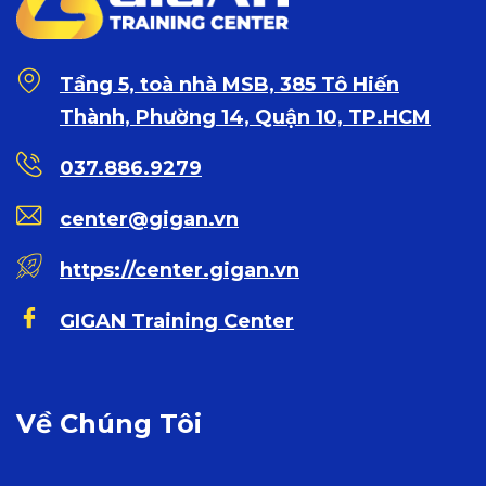
Tầng 5, toà nhà MSB, 385 Tô Hiến
Thành, Phường 14, Quận 10, TP.HCM
037.886.9279
center@gigan.vn
https://center.gigan.vn
GIGAN Training Center
Về Chúng Tôi