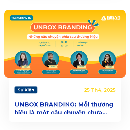
Sự Kiện
25 Th4, 2025
UNBOX BRANDING: Mỗi thương
hiệu là một câu chuyện chưa
được kể