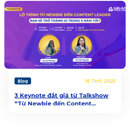
Blog
16 Th9, 2025
3 Keynote đắt giá từ Talkshow
“Từ Newbie đến Content
Leader”