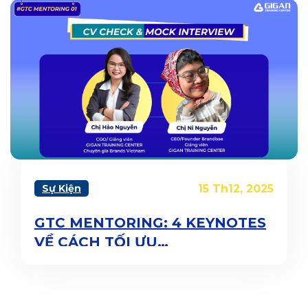
Sự Kiện
15 Th12, 2025
GTC MENTORING: 4 KEYNOTES
VỀ CÁCH TỐI ƯU
CV/PORTFOLIO VÀ KINH
NGHIỆM PHỎNG VẤN