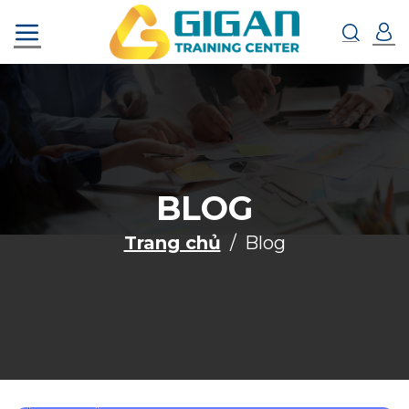
Chuyển
đến
nội
dung
BLOG
Trang chủ
Blog