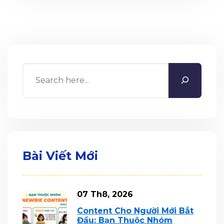
Search
Bài Viết Mới
07 Th8, 2026
Content Cho Người Mới Bắt
Đầu: Bạn Thuộc Nhóm