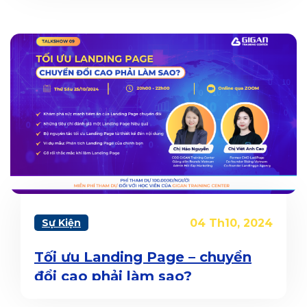
Sự Kiện
04 Th10, 2024
Tối ưu Landing Page – chuyển
đổi cao phải làm sao?