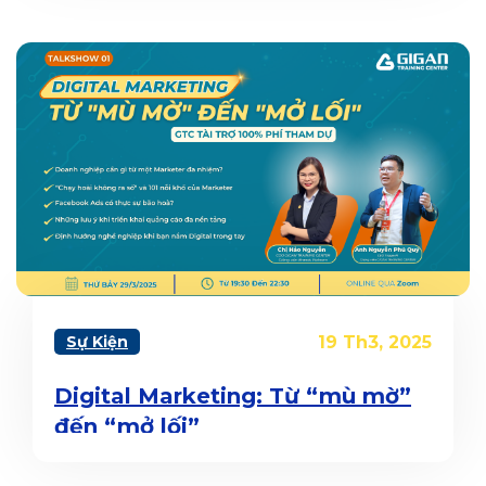
Sự Kiện
19 Th3, 2025
Digital Marketing: Từ “mù mờ”
đến “mở lối”