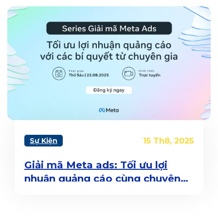
Sự Kiện
15 Th8, 2025
Giải mã Meta ads: Tối ưu lợi
nhuận quảng cáo cùng chuyên
gia