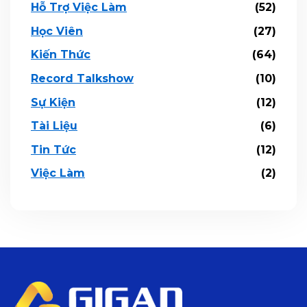
Hỗ Trợ Việc Làm
(52)
Học Viên
(27)
Kiến Thức
(64)
Record Talkshow
(10)
Sự Kiện
(12)
Tài Liệu
(6)
Tin Tức
(12)
Việc Làm
(2)