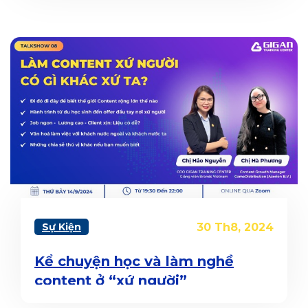
Sự Kiện
30 Th8, 2024
Kể chuyện học và làm nghề
content ở “xứ người”