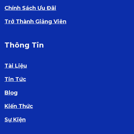
Chính Sách Ưu Đãi
Trở Thành Giảng Viên
Thông Tin
Tài Liệu
Tin Tức
Blog
Kiến Thức
Sự Kiện