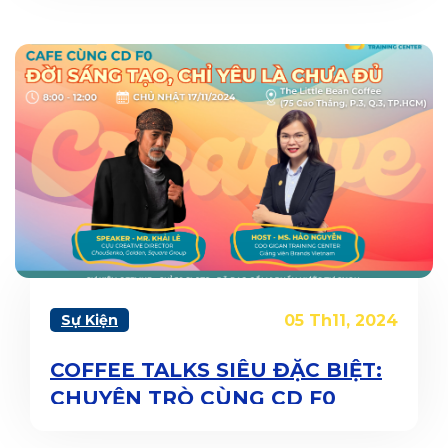
Sự Kiện
05 Th11, 2024
COFFEE TALKS SIÊU ĐẶC BIỆT:
CHUYỆN TRÒ CÙNG CD F0