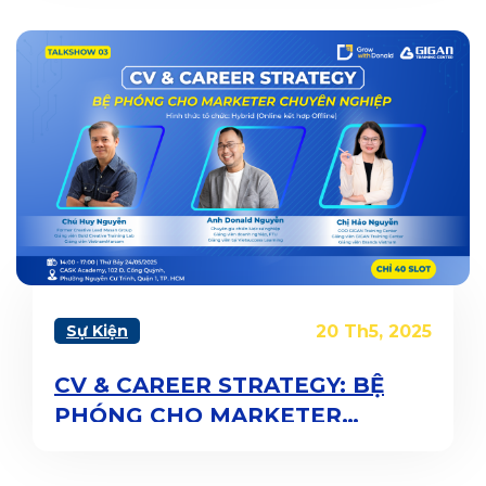
Sự Kiện
20 Th5, 2025
CV & CAREER STRATEGY: BỆ
PHÓNG CHO MARKETER
CHUYÊN NGHIỆP