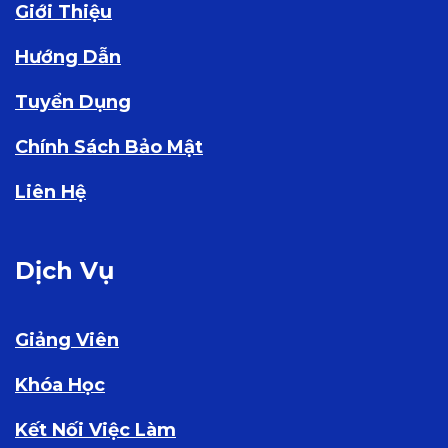
Giới Thiệu
Hướng Dẫn
Tuyển Dụng
Chính Sách Bảo Mật
Liên Hệ
Dịch Vụ
Giảng Viên
Khóa Học
Kết Nối Việc Làm