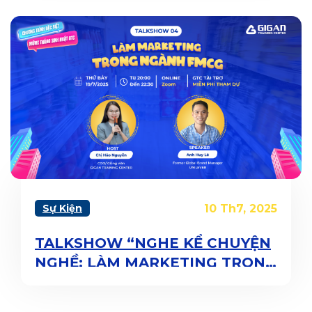
Sự Kiện
10 Th7, 2025
TALKSHOW “NGHE KỂ CHUYỆN
NGHỀ: LÀM MARKETING TRONG
NGÀNH FMCG”