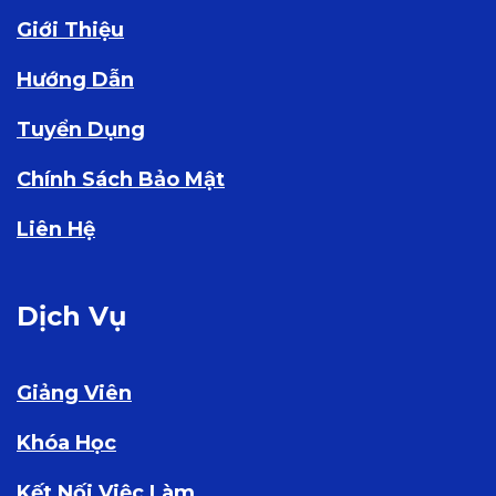
Giới Thiệu
Hướng Dẫn
Tuyển Dụng
Chính Sách Bảo Mật
Liên Hệ
Dịch Vụ
Giảng Viên
Khóa Học
Kết Nối Việc Làm