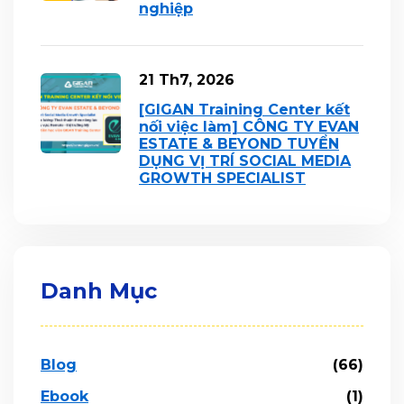
nghiệp
21 Th7, 2026
[GIGAN Training Center kết
nối việc làm] CÔNG TY EVAN
ESTATE & BEYOND TUYỂN
DỤNG VỊ TRÍ SOCIAL MEDIA
GROWTH SPECIALIST
Danh Mục
Blog
(66)
Ebook
(1)