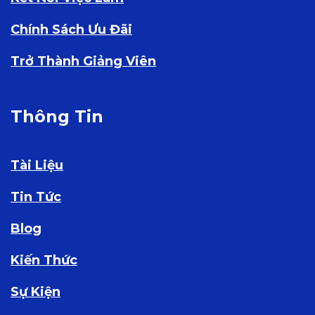
Chính Sách Ưu Đãi
Trở Thành Giảng Viên
Thông Tin
Tài Liệu
Tin Tức
Blog
Kiến Thức
Sự Kiện