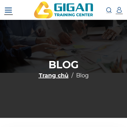
Chuyển
đến
nội
dung
BLOG
Trang chủ
Blog