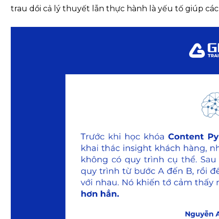
trau dồi cả lý thuyết lẫn thực hành là yếu tố giúp cá