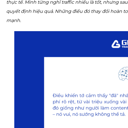
thực tế. Mình từng nghĩ traffic nhiều là tốt, nhưng s
quyết định hiệu quả. Những điều đó thay đổi hoàn to
mạnh.