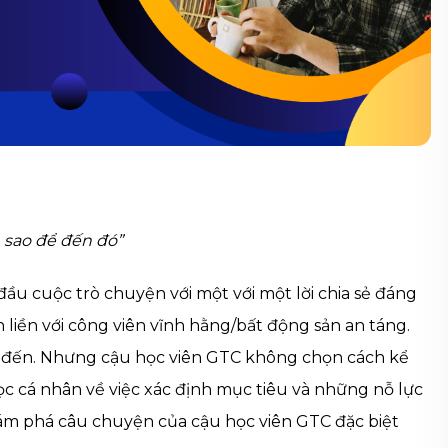
m sao để đến đó”
ầu cuộc trò chuyện với một với một lời chia sẻ đáng
 liền với
công viên vĩnh hằng/bất động sản an táng.
ắc đến. Nhưng cậu học viên GTC không chọn cách kể
ọc cá nhân về việc xác định mục tiêu và những nỗ lực
ám phá câu chuyện của cậu học viên GTC đặc biệt