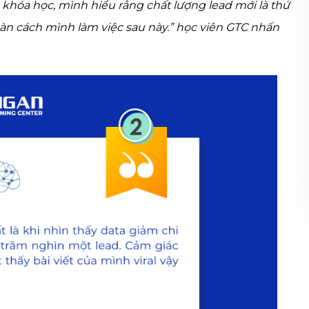
au khóa học, mình hiểu rằng chất lượng lead mới là thứ
àn cách mình làm việc sau này.” học viên GTC nhấn