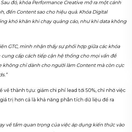
g. Sau đó, khóa Performance Creative mở ra một cánh
nh, đến Content sao cho hiệu quả. Khóa Digital
uống khó khăn khi chạy quảng cáo, như khi data không
 viên GTC, mình nhận thấy sự phối hợp giữa các khóa
 cung cấp cách tiếp cận hệ thống cho mọi vấn đề
ive không chỉ dành cho người làm Content mà còn cực
ds.”
về thành tựu: giảm chi phí lead tới 50%, chỉ nhờ việc
á trị hơn cả là khả năng phân tích dữ liệu để ra
dạy về tầm quan trọng của việc áp dụng kiến thức vào