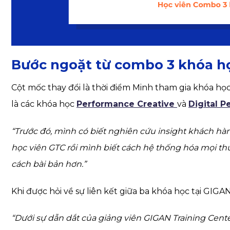
Bước ngoặt từ combo 3 khóa họ
Cột mốc thay đổi là thời điểm Minh tham gia khóa họ
là các khóa học
Performance Creative
và
Digital 
“Trước đó, mình có biết nghiên cứu insight khách hàng
học viên GTC rồi mình biết cách hệ thống hóa mọi thứ
cách bài bản hơn.”
Khi được hỏi về sự liên kết giữa ba khóa học tại GIGAN
“Dưới sự dẫn dắt của giảng viên GIGAN Training Cen