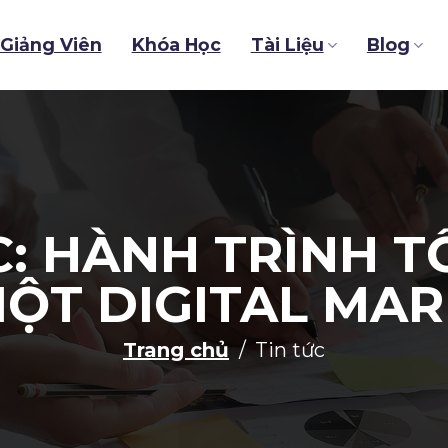
Giảng Viên
Khóa Học
Tài Liệu
Blog
: HÀNH TRÌNH T
ỘT DIGITAL MA
Trang chủ
Tin tức