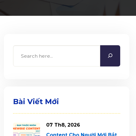
Search
Bài Viết Mới
07 Th8, 2026
Content Cho Người Mới Bắt