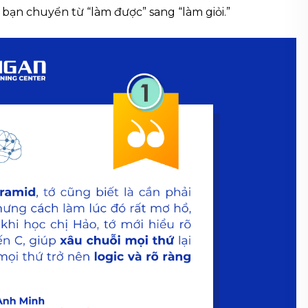
c bạn chuyển từ “làm được” sang “làm giỏi.”