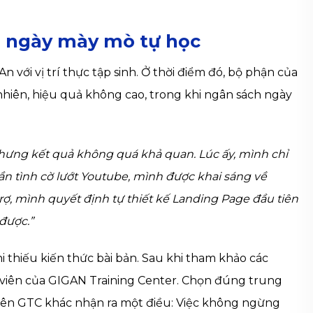
g ngày mày mò tự học
với vị trí thực tập sinh. Ở thời điểm đó, bộ phận của
hiên, hiệu quả không cao, trong khi ngân sách ngày
hưng kết quả không quá khả quan. Lúc ấy, mình chỉ
n tình cờ lướt Youtube, mình được khai sáng về
rợ, mình quyết định tự thiết kế Landing Page đầu tiên
được.”
 thiếu kiến thức bài bản. Sau khi tham khảo các
 viên của GIGAN Training Center. Chọn đúng trung
viên GTC khác nhận ra một điều: Việc không ngừng