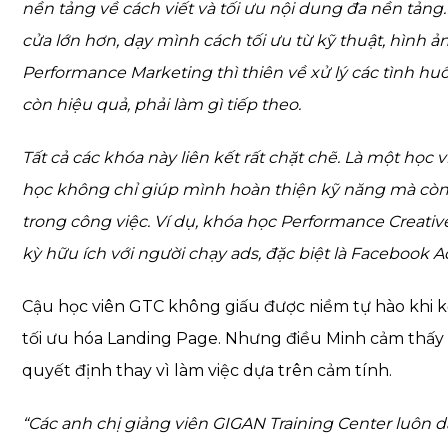
nền tảng về cách viết và tối ưu nội dung đa nền tản
cửa lớn hơn, dạy mình cách tối ưu từ kỹ thuật, hình ả
Performance Marketing thì thiên về xử lý các tình h
còn hiệu quả, phải làm gì tiếp theo.
Tất cả các khóa này liên kết rất chặt chẽ. Là một học
học không chỉ giúp mình hoàn thiện kỹ năng mà còn
trong công việc. Ví dụ, khóa học Performance Creat
kỳ hữu ích với người chạy ads, đặc biệt là Facebook A
Cậu học viên GTC không giấu được niềm tự hào khi kể 
tối ưu hóa Landing Page. Nhưng điều Minh cảm thấy gi
quyết định thay vì làm việc dựa trên cảm tính.
“Các anh chị giảng viên GIGAN Training Center luôn 