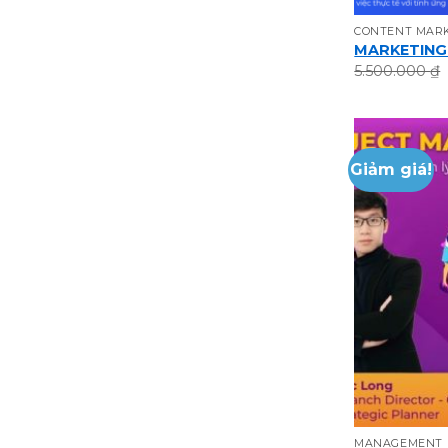
CONTENT MAR
MARKETING
5.500.000
₫
Giảm giá!
MANAGEMENT