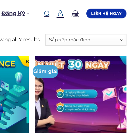
Đăng Ký
LIÊN HỆ NGAY
ing all 7 results
Giảm giá!