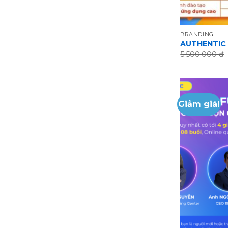
BRANDING
AUTHENTIC
5.500.000
₫
Giảm giá!