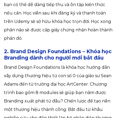
bạn có thể dễ dàng tiếp thu và ôn tập kiến thức
nếu cần. Học viên sau khi đăng ký và thanh toán
trên Udemy sẽ sở hữu khóa học trọn đời. Học xong
phần nào sẽ được cấp giấy chứng nhận hoàn thành
phần đó.
2. Brand Design Foundations – Khóa học
Branding dành cho người mới bắt đầu
Brand Design Foundations là khóa học hướng dẫn
xây dựng thương hiệu từ con số 0 của giáo sư Sean
Adams đến từ trường đại học ArtCenter. Chương
trình bao gồm 8 modules sẽ giúp bạn nắm được
Branding xuất phát từ đâu? Chiến lược để tạo nên
một thương hiệu thành công: Bắt đầu từ khâu
nghiên cứu cho đến thiết lập bộ nhận diện thương