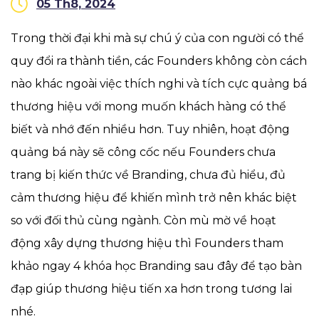
05 Th8, 2024
Trong thời đại khi mà sự chú ý của con người có thể
quy đổi ra thành tiền, các Founders không còn cách
nào khác ngoài việc thích nghi và tích cực quảng bá
thương hiệu với mong muốn khách hàng có thể
biết và nhớ đến nhiều hơn. Tuy nhiên, hoạt động
quảng bá này sẽ công cốc nếu Founders chưa
trang bị kiến thức về Branding, chưa đủ hiểu, đủ
cảm thương hiệu để khiến mình trở nên khác biệt
so với đối thủ cùng ngành. Còn mù mờ về hoạt
động xây dựng thương hiệu thì Founders tham
khảo ngay 4 khóa học Branding sau đây để tạo bàn
đạp giúp thương hiệu tiến xa hơn trong tương lai
nhé.