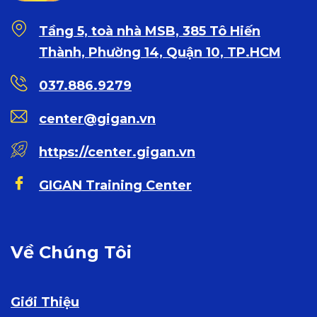
Tầng 5, toà nhà MSB, 385 Tô Hiến
Thành, Phường 14, Quận 10, TP.HCM
037.886.9279
center@gigan.vn
https://center.gigan.vn
GIGAN Training Center
Về Chúng Tôi
Giới Thiệu