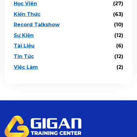
Học Viên
(27)
Kiến Thức
(63)
Record Talkshow
(10)
Sự Kiện
(12)
Tài Liệu
(6)
Tin Tức
(12)
Việc Làm
(2)