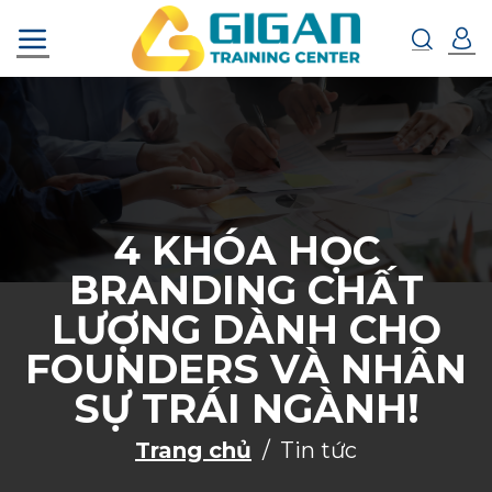
Chuyển
đến
nội
dung
4 KHÓA HỌC
BRANDING CHẤT
LƯỢNG DÀNH CHO
FOUNDERS VÀ NHÂN
SỰ TRÁI NGÀNH!
Trang chủ
Tin tức