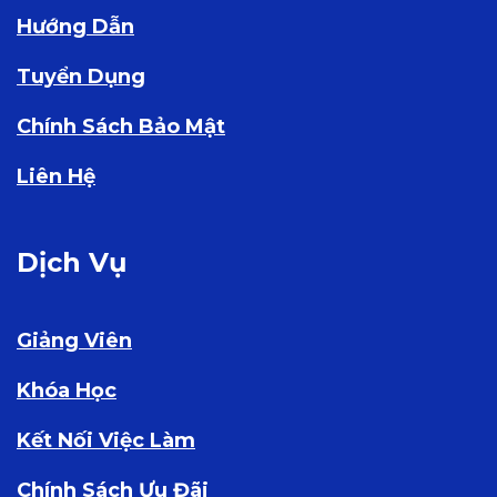
Hướng Dẫn
Tuyển Dụng
Chính Sách Bảo Mật
Liên Hệ
Dịch Vụ
Giảng Viên
Khóa Học
Kết Nối Việc Làm
Chính Sách Ưu Đãi