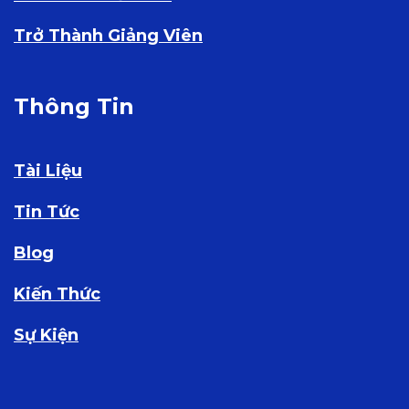
Trở Thành Giảng Viên
Thông Tin
Tài Liệu
Tin Tức
Blog
Kiến Thức
Sự Kiện