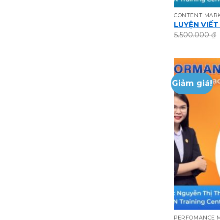
CONTENT MAR
LUYỆN VIẾT
5.500.000
₫
Giảm giá!
PERFOMANCE 