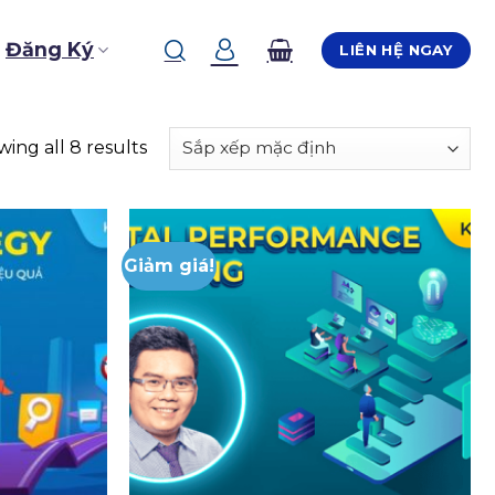
Đăng Ký
LIÊN HỆ NGAY
ing all 8 results
Giảm giá!