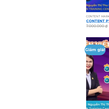
CONTENT MAR
CONTENT P
7.000.000
₫
Giảm giá!