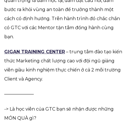
quan trọng là dám học lại, dám đặt câu hỏi, dám
bước ra khỏi vùng an toàn để trưởng thành một
cách có định hướng. Trên hành trình đó chắc chắn
có GTC với các Mentor tận tâm đồng hành cùng
bạn.
GIGAN TRAINING CENTER
– trung tâm đào tạo kiến
thức Marketing chất lượng cao với đội ngũ giảng
viên giàu kinh nghiệm thực chiến ở cả 2 môi trường
Client và Agency.
——————–
-> Là học viên của GTC bạn sẽ nhận được những
MÓN QUÀ gì?