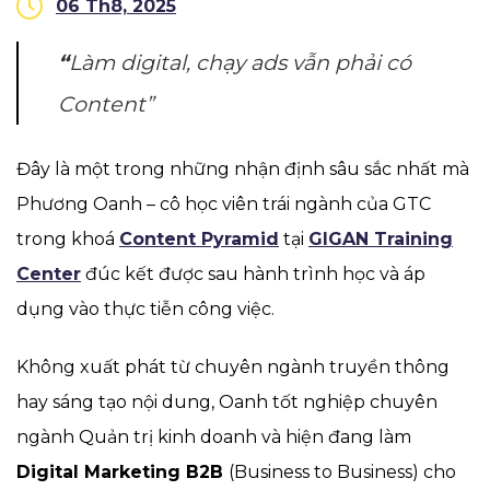
06 Th8, 2025
“
Làm digital, chạy ads vẫn phải có
Content”
Đây là một trong những nhận định sâu sắc nhất mà
Phương Oanh – cô học viên trái ngành của GTC
trong khoá
Content Pyramid
tại
GIGAN Training
Center
đúc kết được sau hành trình học và áp
dụng vào thực tiễn công việc.
Không xuất phát từ chuyên ngành truyền thông
hay sáng tạo nội dung, Oanh tốt nghiệp chuyên
ngành Quản trị kinh doanh và hiện đang làm
Digital Marketing B2B
(Business to Business) cho