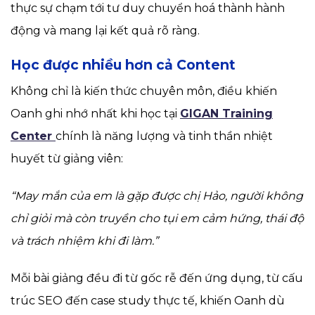
thực sự chạm tới tư duy chuyển hoá thành hành
động và mang lại kết quả rõ ràng.
Học được nhiều hơn cả Content
Không chỉ là kiến thức chuyên môn, điều khiến
Oanh ghi nhớ nhất khi học tại
GIGAN Training
Center
chính là năng lượng và tinh thần nhiệt
huyết từ giảng viên:
“May mắn của em là gặp được chị Hảo, người không
chỉ giỏi mà còn truyền cho tụi em cảm hứng, thái độ
và trách nhiệm khi đi làm.”
Mỗi bài giảng đều đi từ gốc rễ đến ứng dụng, từ cấu
trúc SEO đến case study thực tế, khiến Oanh dù