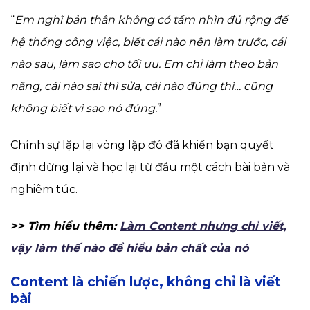
“
Em nghĩ bản thân không có tầm nhìn đủ rộng để
hệ thống công việc, biết cái nào nên làm trước, cái
nào sau, làm sao cho tối ưu. Em chỉ làm theo bản
năng, cái nào sai thì sửa, cái nào đúng thì… cũng
không biết vì sao nó đúng.
”
Chính sự lặp lại vòng lặp đó đã khiến bạn quyết
định dừng lại và học lại từ đầu một cách bài bản và
nghiêm túc.
>> Tìm hiểu thêm:
Làm Content nhưng chỉ viết,
vậy làm thế nào để hiểu bản chất của nó
Content là chiến lược, không chỉ là viết
bài