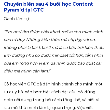
Chuyển biến sau 4 buổi học Content
Pyramid tại GTC
Oanh tâm sự:
“Em như tìm được chìa khoá, mở ra cho mình cánh
cửa tư duy. Những kiến thức mà chị dạy với em
không phải là bài 1, bài 2 mà là cả bầu trời kiến thức.
Em dường như có được mindset tốt hơn, tầm nhìn
của em rộng hơn vì em đã nhìn được bao quát cái
điều mà mình cần làm.”
Cô học viên GTC đã dần hình thành cho mình một
tư duy bài bản hơn: biết cách đặt câu hỏi đúng,
nhìn nội dung trong bối cảnh tổng thể, và biết vì
sao mỗi thứ mình làm lại quan trọng. Việc viết