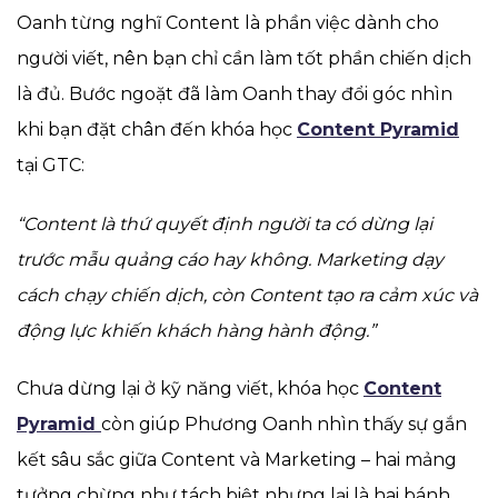
Oanh từng nghĩ Content là phần việc dành cho
người viết, nên bạn chỉ cần làm tốt phần chiến dịch
là đủ. Bước ngoặt đã làm Oanh thay đổi góc nhìn
khi bạn đặt chân đến khóa học
Content Pyramid
tại GTC:
“Content là thứ quyết định người ta có dừng lại
trước mẫu quảng cáo hay không. Marketing dạy
cách chạy chiến dịch, còn Content tạo ra cảm xúc và
động lực khiến khách hàng hành động.”
Chưa dừng lại ở kỹ năng viết, khóa học
Content
Pyramid
còn giúp Phương Oanh nhìn thấy sự gắn
kết sâu sắc giữa Content và Marketing – hai mảng
tưởng chừng như tách biệt nhưng lại là hai bánh