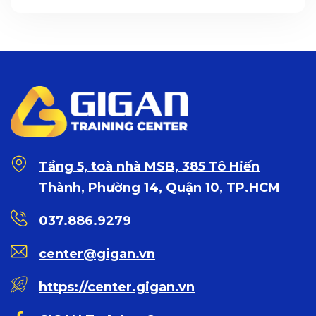
Tầng 5, toà nhà MSB, 385 Tô Hiến
Thành, Phường 14, Quận 10, TP.HCM
037.886.9279
center@gigan.vn
https://center.gigan.vn