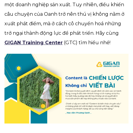
một doanh nghiệp sản xuất. Tuy nhiên, điều khiến
câu chuyện của Oanh trở nên thú vị không nằm ở
xuất phát điểm, mà ở cách cô chuyển hoá những
trở ngại thành động lực để phát triển. Hãy cùng
GIGAN Training Center
(GTC) tìm hiểu nhé!