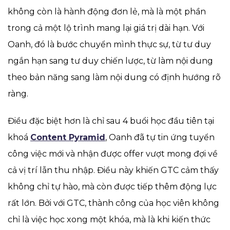
không còn là hành động đơn lẻ, mà là một phần
trong cả một lộ trình mang lại giá trị dài hạn. Với
Oanh, đó là bước chuyển mình thực sự, từ tư duy
ngắn hạn sang tư duy chiến lược, từ làm nội dung
theo bản năng sang làm nội dung có định hướng rõ
ràng.
Điều đặc biệt hơn là chỉ sau 4 buổi học đầu tiên tại
khoá
Content Pyramid
, Oanh đã tự tin ứng tuyển
công việc mới và nhận được offer vượt mong đợi về
cả vị trí lẫn thu nhập. Điều này khiến GTC cảm thấy
không chỉ tự hào, mà còn được tiếp thêm động lực
rất lớn. Bởi với GTC, thành công của học viên không
chỉ là việc học xong một khóa, mà là khi kiến thức