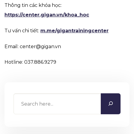
Thông tin các khóa học:
https://center.gigan.vn/khoa_hoc
Tư vấn chi tiết:
m.me/gigantrainingcenter
Email: center@gigan.vn
Hotline: 037.886.9279
Search