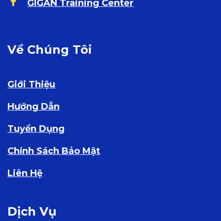
GIGAN Training Center
Về Chúng Tôi
Giới Thiệu
Hướng Dẫn
Tuyển Dụng
Chính Sách Bảo Mật
Liên Hệ
Dịch Vụ