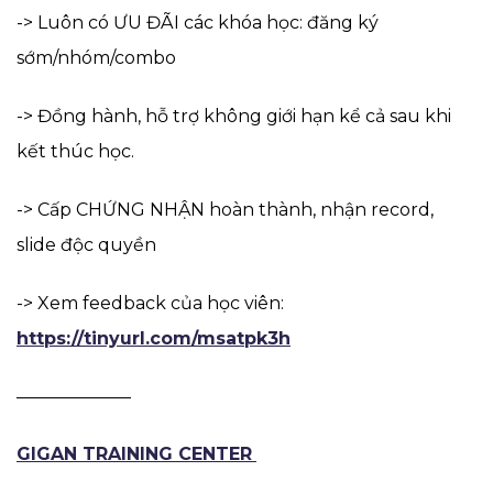
-> Luôn có ƯU ĐÃI các khóa học: đăng ký
sớm/nhóm/combo
-> Đồng hành, hỗ trợ không giới hạn kể cả sau khi
kết thúc học.
-> Cấp CHỨNG NHẬN hoàn thành, nhận record,
slide độc quyền
-> Xem feedback của học viên:
https://tinyurl.com/msatpk3h
——————–
GIGAN TRAINING CENTER