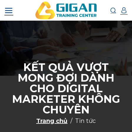
Chuyển
đến
nội
dung
KẾT QUẢ VƯỢT
MONG ĐỢI DÀNH
CHO DIGITAL
MARKETER KHÔNG
CHUYÊN
Trang chủ
Tin tức