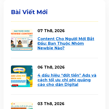
Bài Viết Mới
07 Th8, 2026
Content Cho Người Mới Bắt
Đầu: Bạn Thuộc Nhóm
Newbie Nào?
06 Th8, 2026
4 dấu hiệu “đốt tiền” Ads và
cách tối ưu chi phí quảng
cáo cho dân Digital
03 Th8, 2026