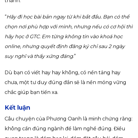
thành:
“
Hãy đi học bài bản ngay từ khi bắt đầu. Bạn có thể
chọn nơi phù hợp với mình, nhưng nếu có cơ hội thì
hãy học ở GTC. Em từng không tin vào khoá học
online, nhưng quyết định đăng ký chỉ sau 2 ngày
suy nghĩ và thấy xứng đáng
.”
Dù bạn có viết hay hay không, có nền tảng hay
chưa, một tư duy đúng đắn sẽ là nền móng vững
chắc giúp bạn tiến xa.
Kết luận
Câu chuyện của Phương Oanh là minh chứng rằng:
không cần đúng ngành để làm nghề đúng. Điều