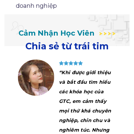
doanh nghiệp
Cảm Nhận Học Viên
Chia sẻ từ trái tim
 chị
“Khi được giới thiệu
hị
và bắt đầu tìm hiểu
nhiệt
các khóa học của
 và hỗ
GTC, em cảm thấy
i em có
mọi thứ khá chuyên
iá,
nghiệp, chỉn chu và
áo trộn
nghiêm túc. Nhưng