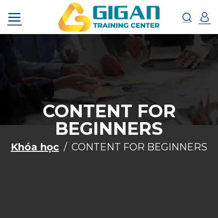
Chuyển
đến
nội
dung
CONTENT FOR
BEGINNERS
Khóa học
CONTENT FOR BEGINNERS