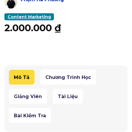
Content Marketing
2.000.000
₫
Mô Tả
Chương Trình Học
Giảng Viên
Tài Liệu
Bài Kiểm Tra