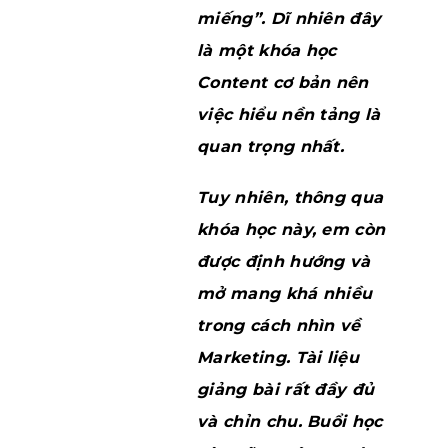
lắng
miếng”. Dĩ nhiên đây
dư thừa
là một khóa học
ồi ạ. ”
Content cơ bản nên
việc hiểu nền tảng là
quan trọng nhất.
Tuy nhiên, thông qua
khóa học này, em còn
được định hướng và
mở mang khá nhiều
trong cách nhìn về
Marketing. Tài liệu
giảng bài rất đầy đủ
và chỉn chu. Buổi học