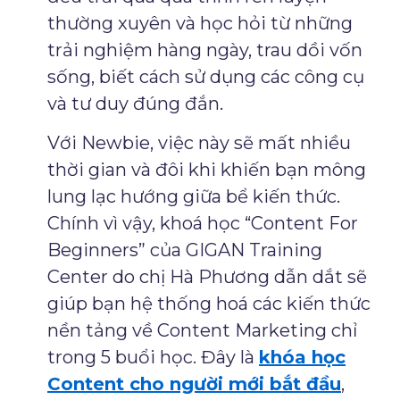
thường xuyên và học hỏi từ những
trải nghiệm hàng ngày, trau dồi vốn
sống, biết cách sử dụng các công cụ
và tư duy đúng đắn.
Với Newbie, việc này sẽ mất nhiều
thời gian và đôi khi khiến bạn mông
lung lạc hướng giữa bể kiến thức.
Chính vì vậy, khoá học “Content For
Beginners” của GIGAN Training
Center do chị Hà Phương dẫn dắt sẽ
giúp bạn hệ thống hoá các kiến thức
nền tảng về Content Marketing chỉ
trong 5 buổi học. Đây là
khóa học
Content cho người mới bắt đầu
,