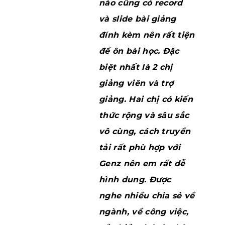
nào cũng có record
và slide bài giảng
đính kèm nên rất tiện
để ôn bài học. Đặc
biệt nhất là 2 chị
giảng viên và trợ
giảng. Hai chị có kiến
thức rộng và sâu sắc
vô cùng, cách truyền
tải rất phù hợp với
Genz nên em rất dễ
hình dung. Được
nghe nhiều chia sẻ về
ngành, về công việc,