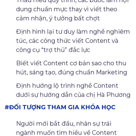
Thấu hiểu quy trình, các bước làm nội
dung chuẩn mực thay vì viết theo
cảm nhận, ý tưởng bất chợt
Định hình lại tư duy làm nghề nghiêm
túc, các công thức viết Content và
công cụ “trợ thủ” đắc lực
Biết viết Content cơ bản sao cho thu
hút, sáng tạo, đúng chuẩn Marketing
Định hướng lộ trình nghề Content
dưới sự hướng dẫn của chị Hà Phương
#ĐỐI TƯỢNG THAM GIA KHÓA HỌC
Người mới bắt đầu, nhân sự trái
ngành muốn tìm hiểu về Content