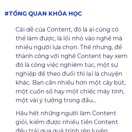
#TỔNG QUAN KHÓA HỌC
Cái dễ của Content, đó là ai cũng có
thể làm được, là lối nhỏ vào nghề mà
nhiều người lựa chọn. Thế nhưng, để
thành công với nghề Content hay xem
đó là công việc nghiêm túc, một sự
nghiệp để theo đuổi thì lại là chuyện
khác. Bạn cần nhiều hơn một cây bút,
một cuốn sổ hay một chiếc máy tính,
một vài ý tưởng trong đầu…
Hầu hết những người làm Content
giỏi, kiếm được nhiều tiền Content
đều trải qua quá trình rèn luyện