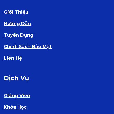
Giới Thiệu
Hướng Dẫn
Tuyển Dụng
Chính Sách Bảo Mật
Liên Hệ
Dịch Vụ
Giảng Viên
Khóa Học