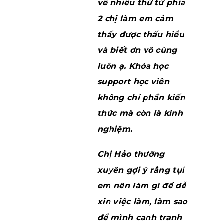
về nhiều thứ từ phía
2 chị làm em cảm
thấy được thấu hiểu
và biết ơn vô cùng
luôn ạ. Khóa học
support học viên
không chỉ phần kiến
thức mà còn là kinh
nghiệm.
Chị Hảo thường
xuyên gợi ý rằng tụi
em nên làm gì để dễ
xin việc làm, làm sao
để mình cạnh tranh