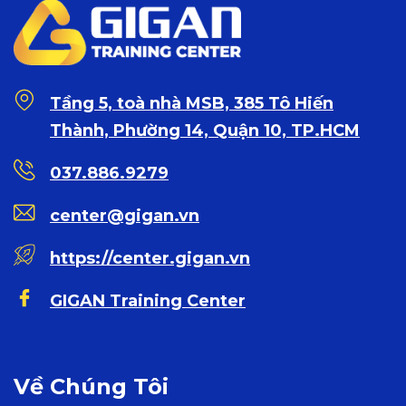
Tầng 5, toà nhà MSB, 385 Tô Hiến
Thành, Phường 14, Quận 10, TP.HCM
037.886.9279
center@gigan.vn
https://center.gigan.vn
GIGAN Training Center
Về Chúng Tôi