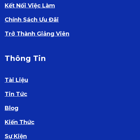
Kết Nối Việc Làm
Chính Sách Ưu Đãi
Trở Thành Giảng Viên
Thông Tin
Tài Liệu
Tin Tức
Blog
Kiến Thức
Sự Kiện