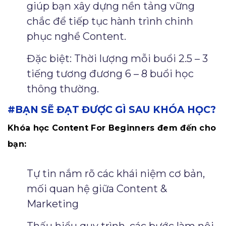
giúp bạn xây dựng nền tảng vững
chắc để tiếp tục hành trình chinh
phục nghề Content.
Đặc biệt: Thời lượng mỗi buổi 2.5 – 3
tiếng tương đương 6 – 8 buổi học
thông thường.
#BẠN SẼ ĐẠT ĐƯỢC GÌ SAU KHÓA HỌC?
Khóa học Content For Beginners đem đến cho
bạn:
Tự tin nắm rõ các khái niệm cơ bản,
mối quan hệ giữa Content &
Marketing