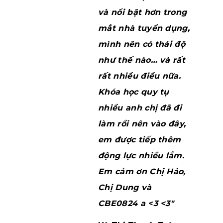
và nổi bật hơn trong
mắt nhà tuyển dụng,
mình nên có thái độ
như thế nào… và rất
rất nhiều điều nữa.
Khóa học quy tụ
nhiều anh chị đã đi
làm rồi nên vào đây,
em được tiếp thêm
động lực nhiều lắm.
Em cảm ơn Chị Hảo,
Chị Dung và
CBE0824 a <3 <3″