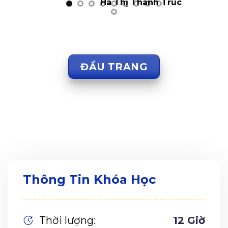
Hà Thị Thanh Trúc
ĐẦU TRANG
Thông Tin Khóa Học
Thời lượng:
12 Giờ