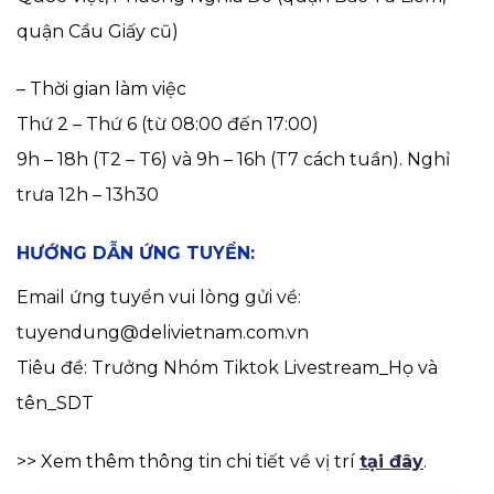
quận Cầu Giấy cũ)
– Thời gian làm việc
Thứ 2 – Thứ 6 (từ 08:00 đến 17:00)
9h – 18h (T2 – T6) và 9h – 16h (T7 cách tuần). Nghỉ
trưa 12h – 13h30
HƯỚNG DẪN ỨNG TUYỂN:
Email ứng tuyển vui lòng gửi về:
tuyendung@delivietnam.com.vn
Tiêu đề: Trưởng Nhóm Tiktok Livestream_Họ và
tên_SDT
>> Xem thêm thông tin chi tiết về vị trí
tại đây
.