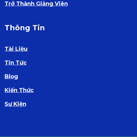
Trở Thành Giảng Viên
Thông Tin
Tài Liệu
Tin Tức
Blog
Kiến Thức
Sự Kiện