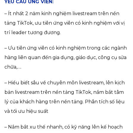
YÊU CẦU ỨNG VIÊN:
– Ít nhất 2 năm kinh nghiệm livestream trên nền
tảng TikTok, ưu tiên ứng viên có kinh nghiệm với vị
trí leader tương đương.
– Ưu tiên ứng viên có kinh nghiệm trong các ngành
hàng liên quan đến gia dụng, giáo dục, công cụ sửa
chữa,….
– Hiểu biết sâu về chuyên môn livestream, lên kịch
bản livestream trên nền tảng TikTok, nắm bắt tâm
lý của khách hàng trên nền tảng. Phân tích số liệu
và tối ưu hiệu suất
– Nắm bắt xu thế nhanh, có kỹ năng lên kế hoạch