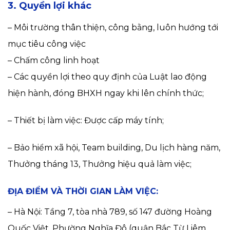
3. Quyền lợi khác
– Môi trường thân thiện, công bằng, luôn hướng tới
mục tiêu công việc
– Chấm công linh hoạt
– Các quyền lợi theo quy định của Luật lao động
hiện hành, đóng BHXH ngay khi lên chính thức;
– Thiết bị làm việc: Được cấp máy tính;
– Bảo hiểm xã hội, Team building, Du lịch hàng năm,
Thưởng tháng 13, Thưởng hiệu quả làm việc;
ĐỊA ĐIỂM VÀ THỜI GIAN LÀM VIỆC:
– Hà Nội: Tầng 7, tòa nhà 789, số 147 đường Hoàng
Quốc Việt, Phường Nghĩa Đô (quận Bắc Từ Liêm,