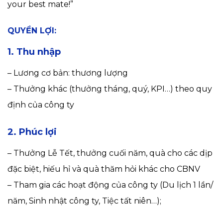
your best mate!”
QUYỀN LỢI:
1. Thu nhập
– Lương cơ bản: thương lượng
– Thưởng khác (thưởng tháng, quý, KPI…) theo quy
định của công ty
2. Phúc lợi
– Thưởng Lễ Tết, thưởng cuối năm, quà cho các dịp
đặc biệt, hiếu hỉ và quà thăm hỏi khác cho CBNV
– Tham gia các hoạt động của công ty (Du lịch 1 lần/
năm, Sinh nhật công ty, Tiệc tất niên…);