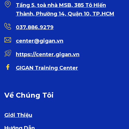
Tầng 5, toà nhà MSB, 385 Tô Hiến
Thành, Phường 14, Quận 10, TP.HCM
037.886.9279
center@gigan.vn
https://center.gigan.vn
GIGAN Training Center
Về Chúng Tôi
Giới Thiệu
Hướng Dẫn