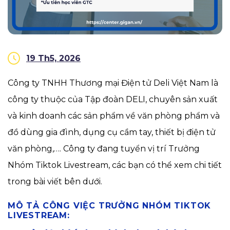
19 Th5, 2026
Công ty TNHH Thương mại Điện tử Deli Việt Nam là
công ty thuộc của Tập đoàn DELI, chuyên sản xuất
và kinh doanh các sản phẩm về văn phòng phẩm và
đồ dùng gia đình, dụng cụ cầm tay, thiết bị điện tử
văn phòng,…. Công ty đang tuyển vị trí Trưởng
Nhóm Tiktok Livestream, các bạn có thể xem chi tiết
trong bài viết bên dưới.
MÔ TẢ CÔNG VIỆC TRƯỞNG NHÓM TIKTOK
LIVESTREAM: