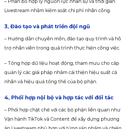
– Phân bổ hợp lý nguồn lực nhân sự và thời gian
Livestream nhằm kiểm soát chi phí nhân công.
3, Đào tạo và phát triển đội ngũ
– Hướng dẫn chuyên môn, đào tạo quy trình và hỗ
trợ nhân viên trong quá trình thực hiện công việc.
– Tổng hợp dữ liệu hoạt động, tham mưu cho cấp
quản lý các giải pháp nhằm cải thiện hiệu suất cá
nhân và hiệu quả tổng thể của bộ phận.
4, Phối hợp nội bộ và hợp tác với đối tác
– Phối hợp chặt chẽ với các bộ phận liên quan như
Vận hành TikTok và Content để xây dựng phương
án Livestream phù hợp với từng sản phẩm và chiến