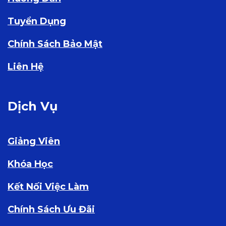
Tuyển Dụng
Chính Sách Bảo Mật
Liên Hệ
Dịch Vụ
Giảng Viên
Khóa Học
Kết Nối Việc Làm
Chính Sách Ưu Đãi