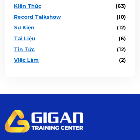
Kiến Thức
(63)
Record Talkshow
(10)
Sự Kiện
(12)
Tài Liệu
(6)
Tin Tức
(12)
Việc Làm
(2)