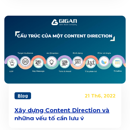
Blog
21 Th6, 2022
Xây dựng Content Direction và
những yếu tố cần lưu ý