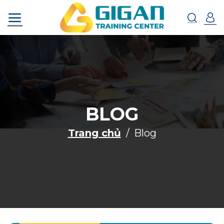
Chuyển
đến
nội
dung
BLOG
Trang chủ
Blog