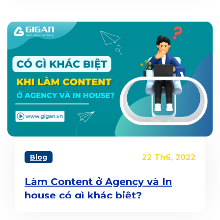
Blog
22 Th6, 2022
Làm Content ở Agency và In
house có gì khác biệt?