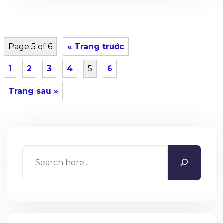
Page 5 of 6
« Trang trước
1
2
3
4
5
6
Trang sau »
Search