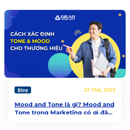
Blog
22 Th6, 2022
Mood and Tone là gì? Mood and
Tone trong Marketing có gì đặc
biệt?