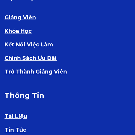
Giảng Viên
Khóa Học
Kết Nối Việc Làm
Chính Sách Ưu Đãi
Trở Thành Giảng Viên
Thông Tin
Tài Liệu
Tin Tức