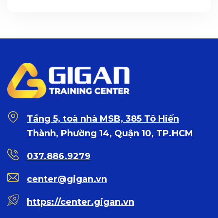
Tầng 5, toà nhà MSB, 385 Tô Hiến
Thành, Phường 14, Quận 10, TP.HCM
037.886.9279
center@gigan.vn
https://center.gigan.vn