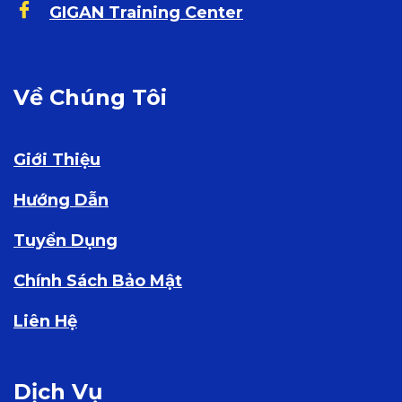
GIGAN Training Center
Về Chúng Tôi
Giới Thiệu
Hướng Dẫn
Tuyển Dụng
Chính Sách Bảo Mật
Liên Hệ
Dịch Vụ