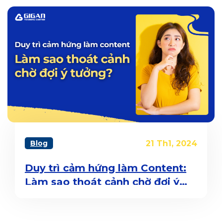
Blog
21 Th1, 2024
Duy trì cảm hứng làm Content:
Làm sao thoát cảnh chờ đợi ý
tưởng?