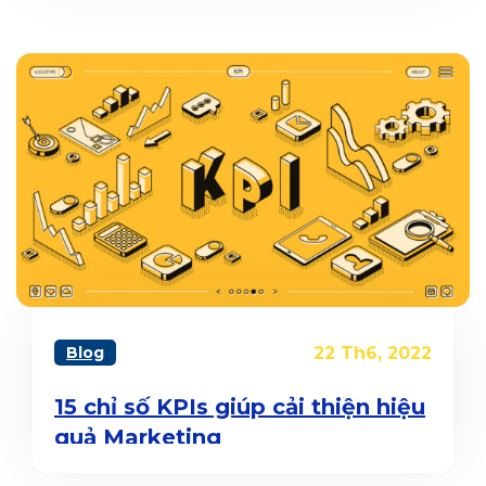
Blog
22 Th6, 2022
15 chỉ số KPIs giúp cải thiện hiệu
quả Marketing