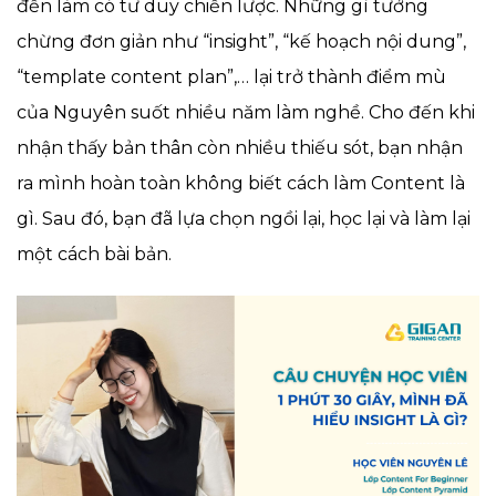
đến làm có tư duy chiến lược. Những gì tưởng
chừng đơn giản như “insight”, “kế hoạch nội dung”,
“template content plan”,… lại trở thành điểm mù
của Nguyên suốt nhiều năm làm nghề. Cho đến khi
nhận thấy bản thân còn nhiều thiếu sót, bạn nhận
ra mình hoàn toàn không biết cách làm Content là
gì. Sau đó, bạn đã lựa chọn ngồi lại, họ
c lại và làm lại
một cách bài bản.