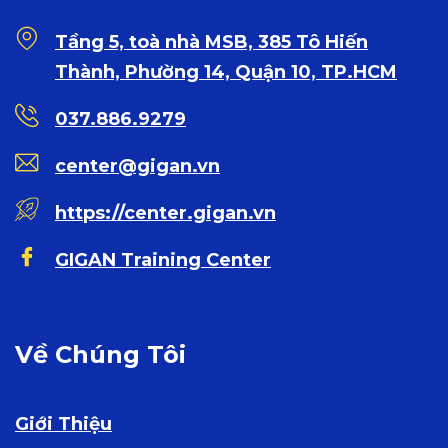
Tầng 5, toà nhà MSB, 385 Tô Hiến
Thành, Phường 14, Quận 10, TP.HCM
037.886.9279
center@gigan.vn
https://center.gigan.vn
GIGAN Training Center
Về Chúng Tôi
Giới Thiệu