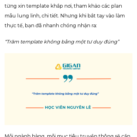
từng xin template khắp nơi, tham khảo các plan
mẫu lung linh, chi tiết. Nhưng khi bắt tay vào làm
thực tế, bạn đã nhanh chóng nhận ra:
“Trăm template không bằng một tư duy đúng”
Mỗi ngành hàng, mỗi mục tiêu truyền thông sẽ cần