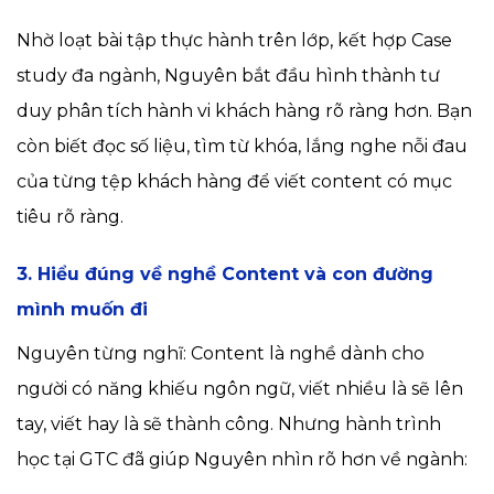
Nhờ loạt bài tập thực hành trên lớp, kết hợp Case
study đa ngành, Nguyên bắt đầu hình thành tư
duy phân tích hành vi khách hàng rõ ràng hơn. Bạn
còn biết đọc số liệu, tìm từ khóa, lắng nghe nỗi đau
của từng tệp khách hàng để viết content có mục
tiêu rõ ràng.
3. Hiểu đúng về nghề Content và con đường
mình muốn đi
Nguyên từng nghĩ: Content là nghề dành cho
người có năng khiếu ngôn ngữ, viết nhiều là sẽ lên
tay, viết hay là sẽ thành công. Nhưng hành trình
học tại GTC đã giúp Nguyên nhìn rõ hơn về ngành: