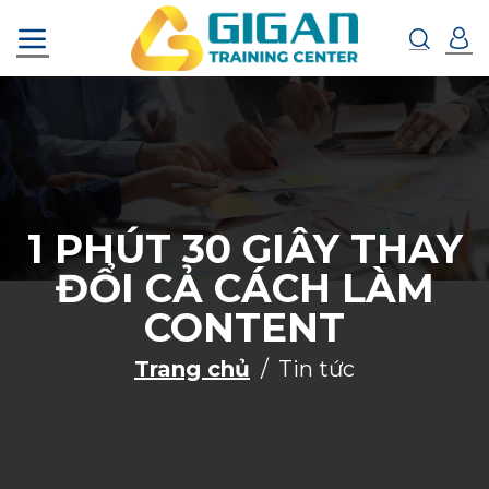
Chuyển
đến
nội
dung
1 PHÚT 30 GIÂY THAY
ĐỔI CẢ CÁCH LÀM
CONTENT
Trang chủ
Tin tức