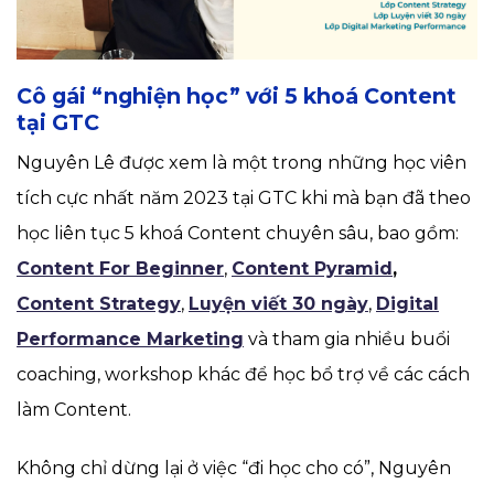
Cô gái “nghiện học” với 5 khoá Content
tại GTC
Nguyên Lê được xem là một trong những học viên
tích cực nhất năm 2023 tại GTC khi mà bạn đã theo
học liên tục 5 khoá Content chuyên sâu, bao gồm:
Content For Beginner
,
Content Pyramid
,
Content Strategy
,
Luyện viết 30 ngày
,
Digital
Performance Marketing
và tham gia nhiều buổi
coaching, workshop khác để học bổ trợ về các cách
làm Content.
Không chỉ dừng lại ở việc “đi học cho có”, Nguyên