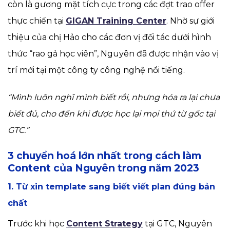
còn là gương mặt tích cực trong các đợt trao offer
thực chiến tại
GIGAN Training Center
. Nhờ sự giới
thiệu của chị Hảo cho các đơn vị đối tác dưới hình
thức “rao gả học viên”, Nguyên đã được nhận vào vị
trí mới tại một công ty công nghệ nổi tiếng.
“Mình luôn nghĩ mình biết rồi, nhưng hóa ra lại chưa
biết đủ, cho đến khi được học lại mọi thứ từ gốc tại
GTC.”
3 chuyển hoá lớn nhất trong cách làm
Content của Nguyên trong năm 2023
1. Từ xin template sang biết viết plan đúng bản
chất
Trước khi học
Content Strategy
tại GTC, Nguyên