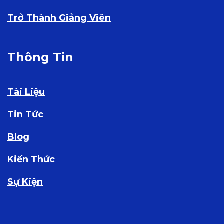
Trở Thành Giảng Viên
Thông Tin
Tài Liệu
Tin Tức
Blog
Kiến Thức
Sự Kiện