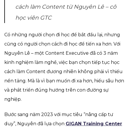
cách làm Content từ Nguyên Lê – cô
học viên GTC
Có những người chọn đi học để bắt đầu lại, nhưng
cũng có người chọn cách đi học để tiến xa hơn. Với
Nguyên Lê – một Content Executive đã có 3 năm
kinh nghiệm làm nghề, việc bạn chọn tiếp tục học
cách làm Content đương nhiên không phải vì thiếu
nền tảng. Mà là vì bạn muốn đi xa hơn, hiểu sâu hơn
và phát triển đúng hướng trên con đường sự
nghiệp.
Bước sang năm 2023 với mục tiêu “nâng cấp tư
duy”, Nguyên đã lựa chọn
GIGAN Training Center