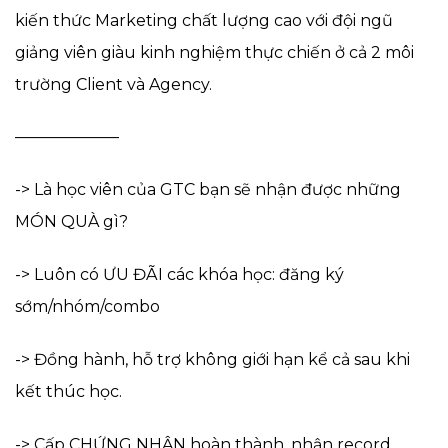
kiến thức Marketing chất lượng cao với đội ngũ
giảng viên giàu kinh nghiệm thực chiến ở cả 2 môi
trường Client và Agency.
——————–
-> Là học viên của GTC bạn sẽ nhận được những
MÓN QUÀ gì?
-> Luôn có ƯU ĐÃI các khóa học: đăng ký
sớm/nhóm/combo
-> Đồng hành, hỗ trợ không giới hạn kể cả sau khi
kết thúc học.
-> Cấp CHỨNG NHẬN hoàn thành, nhận record,