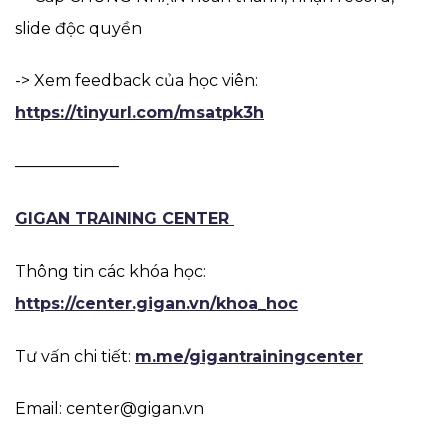
slide độc quyền
-> Xem feedback của học viên:
https://tinyurl.com/msatpk3h
——————–
GIGAN TRAINING CENTER
Thông tin các khóa học:
https://center.gigan.vn/khoa_hoc
Tư vấn chi tiết:
m.me/gigantrainingcenter
Email: center@gigan.vn