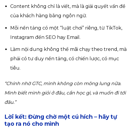
Content không chỉ là viết, mà là giải quyết vấn đề
của khách hàng bằng ngôn ngữ.
Mỗi nền tảng có một “luật chơi” riêng, từ TikTok,
Instagram đến SEO hay Email.
Làm nội dung không thể mãi chạy theo trend, mà
phải có tư duy nền tảng, có chiến lược, có mục
tiêu.
“Chính nhờ GTC, mình không còn mông lung nữa.
Mình biết mình giỏi ở đâu, cần học gì, và muốn đi tới
đâu.”
Lời kết: Đừng chờ một cú hích – hãy tự
tạo ra nó cho mình