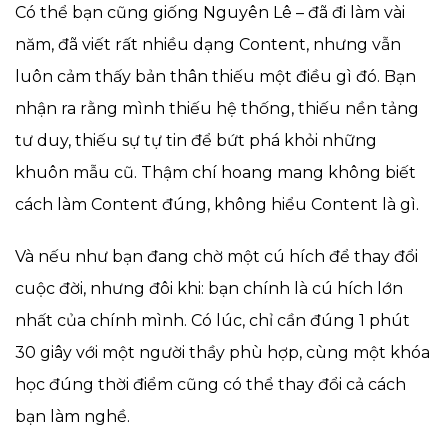
Có thể bạn cũng giống Nguyên Lê – đã đi làm vài
năm, đã viết rất nhiều dạng Content, nhưng vẫn
luôn cảm thấy bản thân thiếu một điều gì đó. Bạn
nhận ra rằng mình thiếu hệ thống, thiếu nền tảng
tư duy, thiếu sự tự tin để bứt phá khỏi những
khuôn mẫu cũ. Thậm chí hoang mang không biết
cách làm Content đúng, không hiểu Content là gì.
Và nếu như bạn đang chờ một cú hích để thay đổi
cuộc đời, nhưng đôi khi: bạn chính là cú hích lớn
nhất của chính mình. Có lúc, chỉ cần đúng 1 phút
30 giây với một người thầy phù hợp, cùng một khóa
học đúng thời điểm cũng có thể thay đổi cả cách
bạn làm nghề.