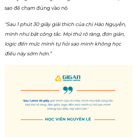
sao để chạm đúng vào nó.
“Sau 1 phút 30 giây giải thích của chị Hảo Nguyễn,
mình như bật công tắc. Mọi thứ rõ ràng, đơn giản,
logic đến mức mình tự hỏi sao mình không học
điều này sớm hơn.”