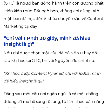
(GTC) là người bạn đồng hành trên con đường phát
triển kiến thức. Bất ngờ hơn, không chỉ dừng lại ở
một, bạn đã học đến 5 khóa chuyên sâu về Content
Marketing tại đây.
“Chỉ với 1 Phút 30 giây, mình đã hiểu
Insight là gì”
Nếu chỉ được chọn một câu để nói về sự thay đổi
sau khi học tại GTC, thì với Nguyên, đó chính là:
“Khi học ở lớp Content Pyramid, chỉ với 1p30s mình
đã hiểu insight là gì!”
Đằng sau một câu nói ngắn ngủi là cả một chặng
đường từ mơ hồ sang rõ ràng, từ làm theo bản năng