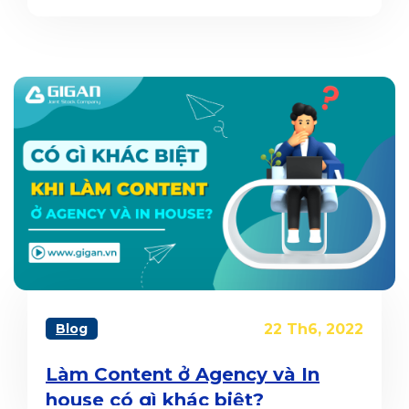
Sale
Blog
22 Th6, 2022
Làm Content ở Agency và In
house có gì khác biệt?