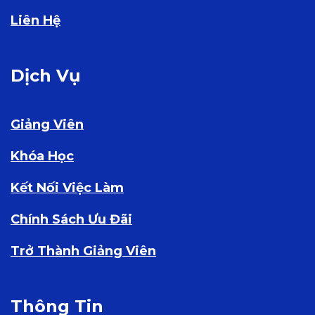
Liên Hệ
Dịch Vụ
Giảng Viên
Khóa Học
Kết Nối Việc Làm
Chính Sách Ưu Đãi
Trở Thành Giảng Viên
Thông Tin