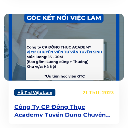
Hỗ Trợ Việc Làm
21 Th11, 2023
Công Ty CP Đông Thục
Academy Tuyển Dụng Chuyên
Viên Tư Vấn Tuyển Sinh (Đã