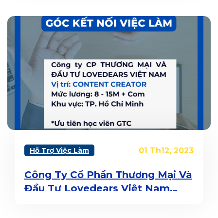
Hỗ Trợ Việc Làm
01 Th12, 2023
Công Ty Cổ Phần Thương Mại Và
Đầu Tư Lovedears Việt Nam
Tuyển Dụng Content Creator