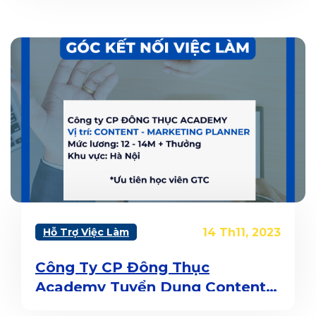
tuyển xong)
Hỗ Trợ Việc Làm
14 Th11, 2023
Công Ty CP Đông Thục
Academy Tuyển Dụng Content –
Marketing Planner (Đã tuyển