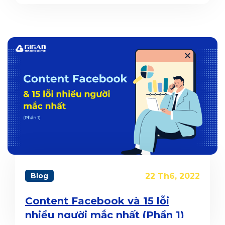
biệt?
Blog
22 Th6, 2022
Content Facebook và 15 lỗi
nhiều người mắc nhất (Phần 1)