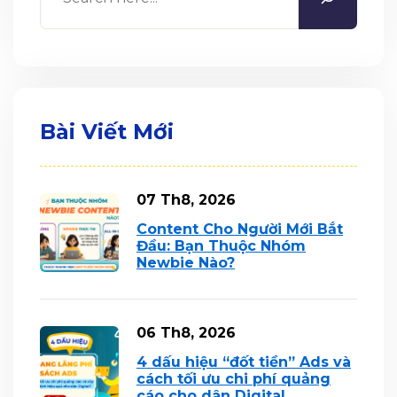
Bài Viết Mới
07 Th8, 2026
Content Cho Người Mới Bắt
Đầu: Bạn Thuộc Nhóm
Newbie Nào?
06 Th8, 2026
4 dấu hiệu “đốt tiền” Ads và
cách tối ưu chi phí quảng
cáo cho dân Digital