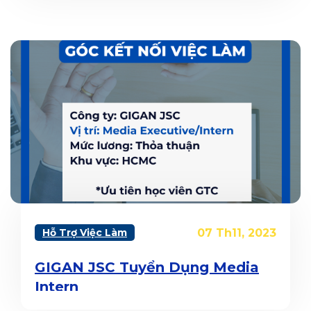
xong)
Hỗ Trợ Việc Làm
07 Th11, 2023
GIGAN JSC Tuyển Dụng Media
Intern