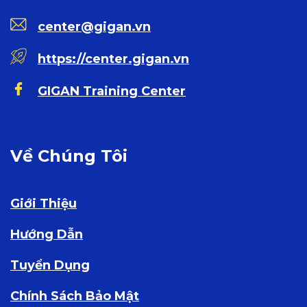
center@gigan.vn
https://center.gigan.vn
GIGAN Training Center
Về Chúng Tôi
Giới Thiệu
Hướng Dẫn
Tuyển Dụng
Chính Sách Bảo Mật