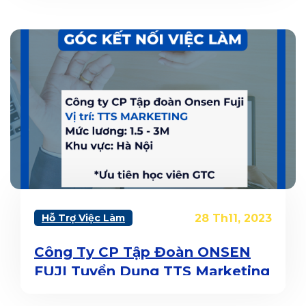
Hỗ Trợ Việc Làm
28 Th11, 2023
Công Ty CP Tập Đoàn ONSEN
FUJI Tuyển Dụng TTS Marketing