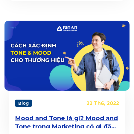
Blog
22 Th6, 2022
Mood and Tone là gì? Mood and
Tone trong Marketing có gì đặc