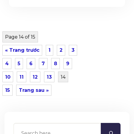
Page 14 of 15
« Trang trước
1
2
3
4
5
6
7
8
9
10
11
12
13
14
15
Trang sau »
Search