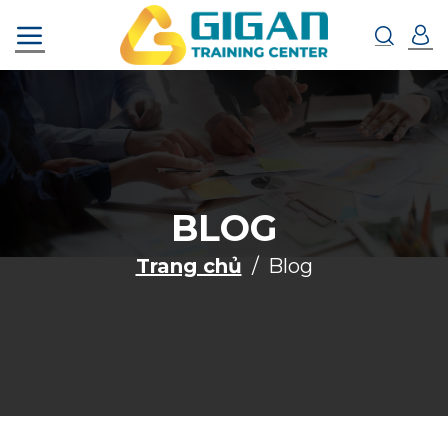
Chuyển
đến
nội
dung
BLOG
Trang chủ
Blog