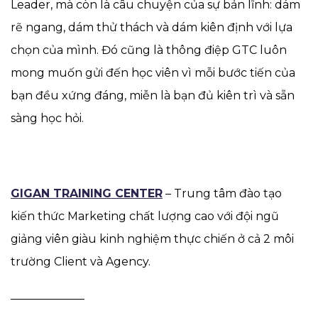
Leader, mà còn là câu chuyện của sự bản lĩnh: dám
rẽ ngang, dám thử thách và dám kiên định với lựa
chọn của mình. Đó cũng là thông điệp GTC luôn
mong muốn gửi đến học viên vì mỗi bước tiến của
bạn đều xứng đáng, miễn là bạn đủ kiên trì và sẵn
sàng học hỏi.
GIGAN TRAINING CENTER
– Trung tâm đào tạo
kiến thức Marketing chất lượng cao với đội ngũ
giảng viên giàu kinh nghiệm thực chiến ở cả 2 môi
trường Client và Agency.
——————–