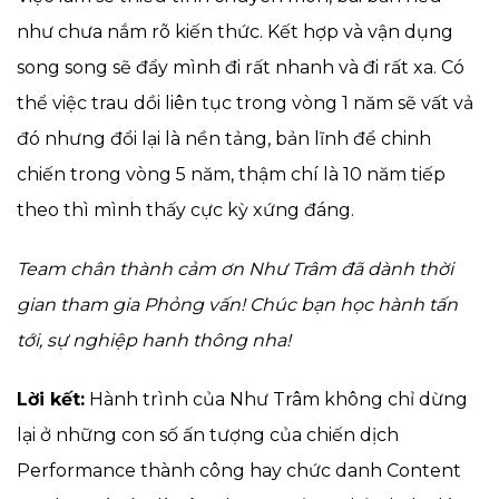
như chưa nắm rõ kiến thức. Kết hợp và vận dụng
song song sẽ đẩy mình đi rất nhanh và đi rất xa. Có
thể việc trau dồi liên tục trong vòng 1 năm sẽ vất vả
đó nhưng đổi lại là nền tảng, bản lĩnh để chinh
chiến trong vòng 5 năm, thậm chí là 10 năm tiếp
theo thì mình thấy cực kỳ xứng đáng.
Team chân thành cảm ơn Như Trâm đã dành thời
gian tham gia Phỏng vấn! Chúc bạn học hành tấn
tới, sự nghiệp hanh thông nha!
Lời kết:
Hành trình của Như Trâm không chỉ dừng
lại ở những con số ấn tượng của chiến dịch
Performance thành công hay chức danh Content