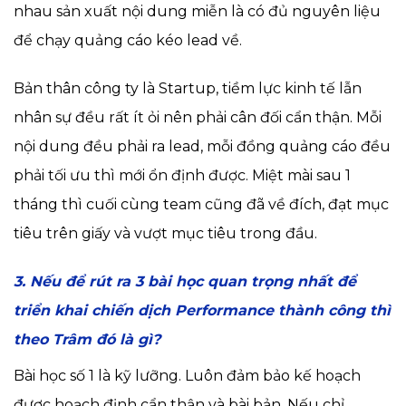
nhau sản xuất nội dung miễn là có đủ nguyên liệu
để chạy quảng cáo kéo lead về.
Bản thân công ty là Startup, tiềm lực kinh tế lẫn
nhân sự đều rất ít ỏi nên phải cân đối cẩn thận. Mỗi
nội dung đều phải ra lead, mỗi đồng quảng cáo đều
phải tối ưu thì mới ổn định được. Miệt mài sau 1
tháng thì cuối cùng team cũng đã về đích, đạt mục
tiêu trên giấy và vượt mục tiêu trong đầu.
3. Nếu để rút ra 3 bài học quan trọng nhất để
triển khai chiến dịch Performance thành công thì
theo Trâm đó là gì?
Bài học số 1 là kỹ lưỡng. Luôn đảm bảo kế hoạch
được hoạch định cẩn thận và bài bản. Nếu chỉ