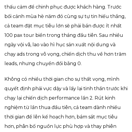
thấu cảm để chinh phục được khách hàng. Trước
bối cảnh mùa hè năm đó cùng sự tự tin hiếu thắng,
cả team đặt mục tiêu lớn sẽ phải bán được ít nhất
100 pax tour biển trong tháng đầu tiên. Sau nhiều
ngày vội vã, lao vào hì hục sản xuất nội dung và
chạy ads trong vô vọng, chiến dịch thu về hơn trăm
leads, nhưng chuyển đổi bằng 0.
Không có nhiều thời gian cho sự thất vọng, mình
quyết định phải vực dậy và lấy lại tinh thần trước khi
chạy lại chiến dịch performance lần 2. Rút kinh
nghiệm từ lần thua đầu tiên, cả team dành nhiều
thời gian để lên kế hoạch hơn, bám sát mục tiêu
hơn, phân bố nguồn lực phù hợp và thay phiên