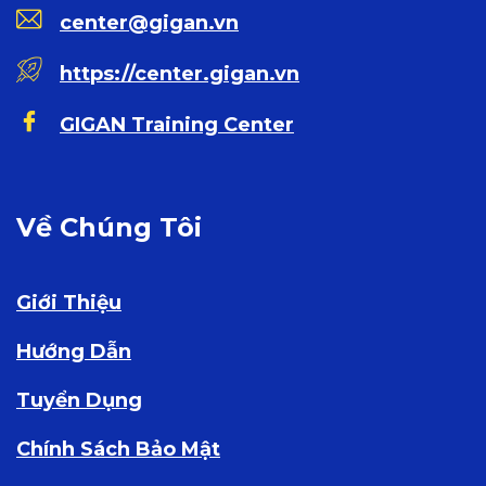
center@gigan.vn
https://center.gigan.vn
GIGAN Training Center
Về Chúng Tôi
Giới Thiệu
Hướng Dẫn
Tuyển Dụng
Chính Sách Bảo Mật