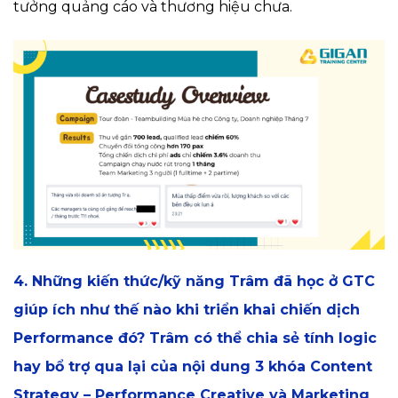
tưởng quảng cáo và thương hiệu chưa.
4. Những kiến thức/kỹ năng Trâm đã học ở GTC
giúp ích như thế nào khi triển khai chiến dịch
Performance đó? Trâm có thể chia sẻ tính logic
hay bổ trợ qua lại của nội dung 3 khóa Content
Strategy – Performance Creative và Marketing