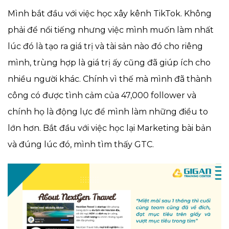
Mình bắt đầu với việc học xây kênh TikTok. Không
phải để nổi tiếng nhưng việc mình muốn làm nhất
lúc đó là tạo ra giá trị và tài sản nào đó cho riêng
mình, trùng hợp là giá trị ấy cũng đã giúp ích cho
nhiều người khác. Chính vì thế mà mình đã thành
công có được tình cảm của 47,000 follower và
chính họ là động lực để mình làm những điều to
lớn hơn. Bắt đầu với việc học lại Marketing bài bản
và đúng lúc đó, mình tìm thấy GTC.