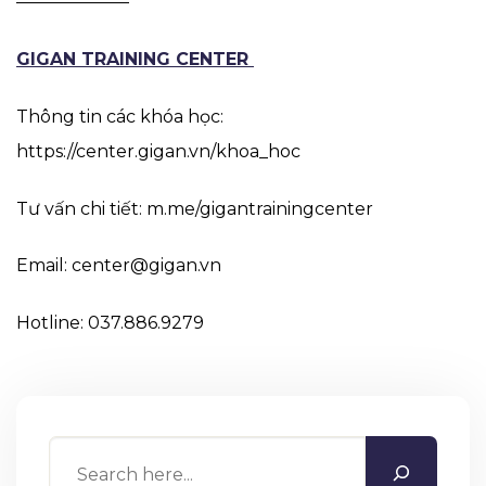
——————–
GIGAN TRAINING CENTER
Thông tin các khóa học:
https://center.gigan.vn/khoa_hoc
Tư vấn chi tiết: m.me/gigantrainingcenter
Email: center@gigan.vn
Hotline: 037.886.9279
Search