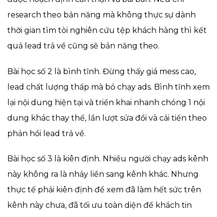
research theo bản năng mà không thực sự dành
thời gian tìm tòi nghiên cứu tệp khách hàng thì kết
quả lead trả về cũng sẽ bản năng theo.
Bài học số 2 là bình tĩnh. Đừng thấy giá mess cao,
lead chất lượng thấp mà bỏ chạy ads. Bình tĩnh xem
lại nội dung hiện tại và triển khai nhanh chóng 1 nội
dung khác thay thế, lần lượt sửa đổi và cải tiến theo
phản hồi lead trả về.
Bài học số 3 là kiên định. Nhiều người chạy ads kênh
này không ra là nhảy liền sang kênh khác. Nhưng
thực tế phải kiên định để xem đã làm hết sức trên
kênh này chưa, đã tối ưu toàn diện để khách tin