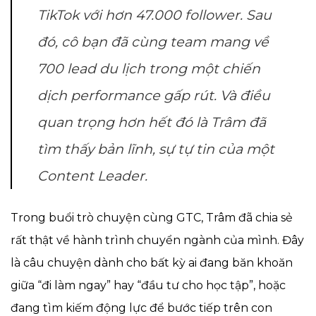
TikTok với hơn 47.000 follower. Sau
đó, cô bạn đã cùng team mang về
700 lead du lịch trong một chiến
dịch performance gấp rút. Và điều
quan trọng hơn hết đó là Trâm đã
tìm thấy bản lĩnh, sự tự tin của một
Content Leader.
Trong buổi trò chuyện cùng GTC, Trâm đã chia sẻ
rất thật về hành trình chuyển ngành của mình. Đây
là câu chuyện dành cho bất kỳ ai đang băn khoăn
giữa “đi làm ngay” hay “đầu tư cho học tập”, hoặc
đang tìm kiếm động lực để bước tiếp trên con