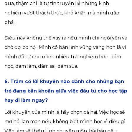
qua, thậm chí là tự tin truyền lại những kinh
nghiệm vượt thách thức, khó khăn mà mình gặp
phải.
Điều này không thể xảy ra nếu mình chỉ ngồi yên và
chờ đợi cơ hội. Mình có bản lĩnh vững vàng hơn là vì
mình đã tự cho mình nhiều trải nghiệm hơn, dám
học, dám làm, dám sai, dám sửa.
6. Trâm có lời khuyên nào dành cho những bạn
trẻ đang băn khoăn giữa việc đầu tư cho học tập
hay đi làm ngay?
Lời khuyên của mình là hãy chọn cả hai. Việc học sẽ
mơ hồ, lan man nếu không biết mình học vì điều gì.
Việc làm sẽ thiếu tính chuyên môn, bài bản nếu