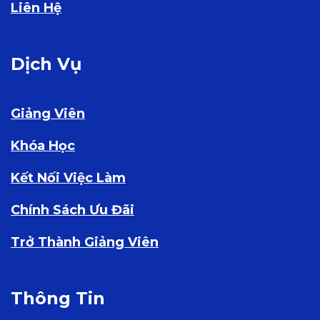
Liên Hệ
Dịch Vụ
Giảng Viên
Khóa Học
Kết Nối Việc Làm
Chính Sách Ưu Đãi
Trở Thành Giảng Viên
Thông Tin