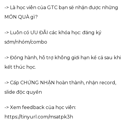
-> Là học viên của GTC bạn sẽ nhận được những
MÓN QUÀ gì?
-> Luôn có ƯU ĐÃI các khóa học: đăng ký
sớm/nhóm/combo
-> Đồng hành, hỗ trợ không giới hạn kể cả sau khi
kết thúc học.
-> Cấp CHỨNG NHẬN hoàn thành, nhận record,
slide độc quyền
-> Xem feedback của học viên:
https://tinyurl.com/msatpk3h