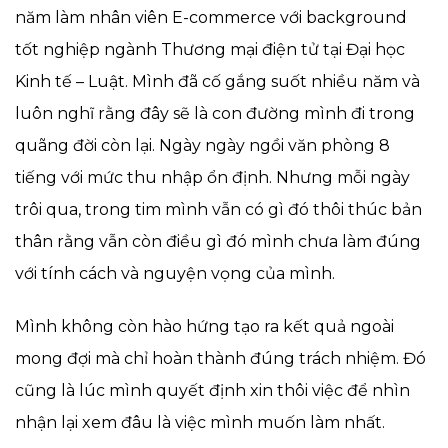
năm làm nhân viên E-commerce với background
tốt nghiệp ngành Thương mại điện tử tại Đại học
Kinh tế – Luật. Mình đã cố gắng suốt nhiều năm và
luôn nghĩ rằng đây sẽ là con đường mình đi trong
quãng đời còn lại. Ngày ngày ngồi văn phòng 8
tiếng với mức thu nhập ổn định. Nhưng mỗi ngày
trôi qua, trong tim mình vẫn có gì đó thôi thúc bản
thân rằng vẫn còn điều gì đó mình chưa làm đúng
với tính cách và nguyện vọng của mình.
Mình không còn hào hứng tạo ra kết quả ngoài
mong đợi mà chỉ hoàn thành đúng trách nhiệm. Đó
cũng là lúc mình quyết định xin thôi việc để nhìn
nhận lại xem đâu là việc mình muốn làm nhất.