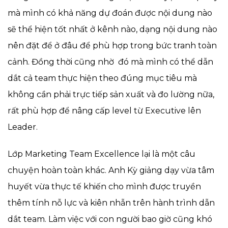
mà mình có khả năng dự đoán được nội dung nào
sẽ thể hiện tốt nhất ở kênh nào, dạng nội dung nào
nên đặt để ở đâu để phù hợp trong bức tranh toàn
cảnh. Đồng thời cũng nhờ đó mà mình có thể dẫn
dắt cả team thực hiện theo đúng mục tiêu mà
không cần phải trực tiếp sản xuất và đo lường nữa,
rất phù hợp để nâng cấp level từ Executive lên
Leader.
Lớp Marketing Team Excellence lại là một câu
chuyện hoàn toàn khác. Anh Kỳ giảng dạy vừa tâm
huyết vừa thực tế khiến cho mình được truyền
thêm tính nỗ lực và kiên nhẫn trên hành trình dẫn
dắt team. Làm việc với con người bao giờ cũng khó