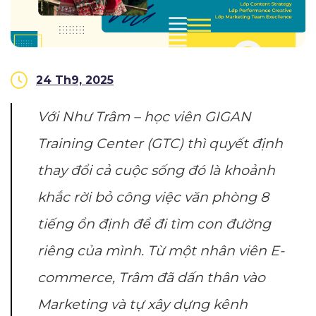
24 Th9, 2025
Với Như Trâm – học viên GIGAN
Training Center (GTC) thì quyết định
thay đổi cả cuộc sống đó là khoảnh
khắc rời bỏ công việc văn phòng 8
tiếng ổn định để đi tìm con đường
riêng của mình. Từ một nhân viên E-
commerce, Trâm đã dấn thân vào
Marketing và tự xây dựng kênh