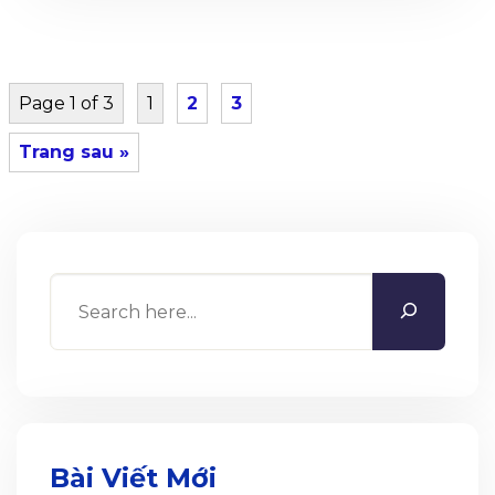
QUẢ
Page 1 of 3
1
2
3
Trang sau »
Search
Bài Viết Mới