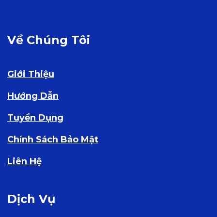
Về Chúng Tôi
Giới Thiệu
Hướng Dẫn
Tuyển Dụng
Chính Sách Bảo Mật
Liên Hệ
Dịch Vụ