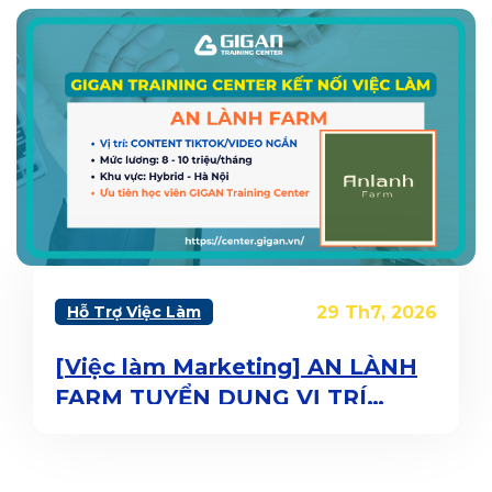
Hỗ Trợ Việc Làm
29 Th7, 2026
[Việc làm Marketing] AN LÀNH
FARM TUYỂN DỤNG VỊ TRÍ
CONTENT TIKTOK/VIDEO NGẮN