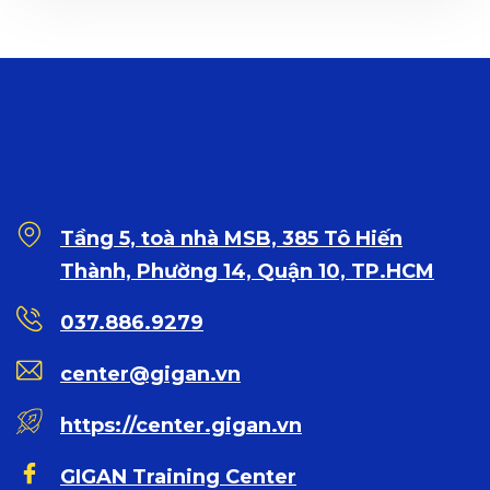
Tầng 5, toà nhà MSB, 385 Tô Hiến
Thành, Phường 14, Quận 10, TP.HCM
037.886.9279
center@gigan.vn
https://center.gigan.vn
GIGAN Training Center