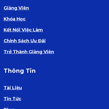
Giảng Viên
Khóa Học
Kết Nối Việc Làm
Chính Sách Ưu Đãi
Trở Thành Giảng Viên
Thông Tin
Tài Liệu
Tin Tức