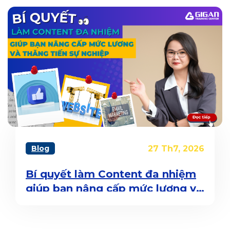
Blog
27 Th7, 2026
Bí quyết làm Content đa nhiệm
giúp bạn nâng cấp mức lương và
thăng tiến sự nghiệp