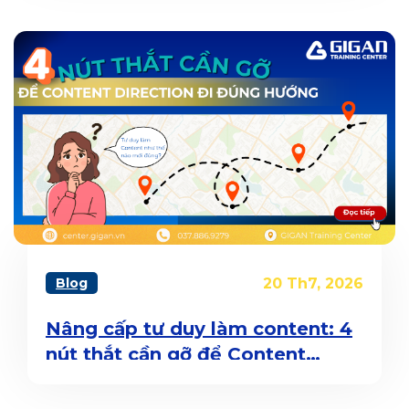
mới đáng chơi?”
Blog
20 Th7, 2026
Nâng cấp tư duy làm content: 4
nút thắt cần gỡ để Content
Direction đi đúng hướng