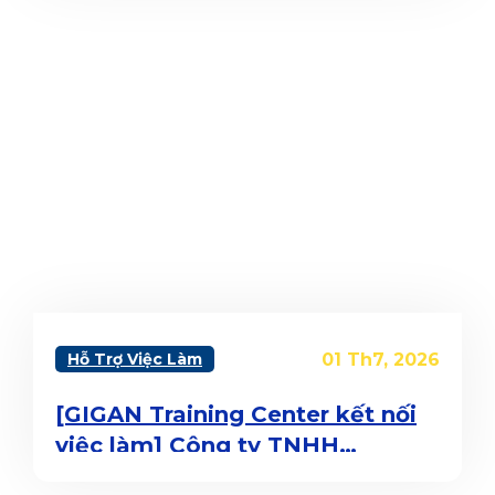
Hỗ Trợ Việc Làm
01 Th7, 2026
[GIGAN Training Center kết nối
việc làm] Công ty TNHH
Detailers Movement tuyển dụng