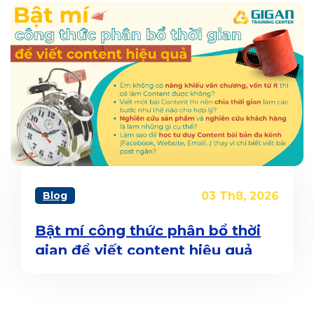
Blog
03 Th8, 2026
Bật mí công thức phân bổ thời
gian để viết content hiệu quả