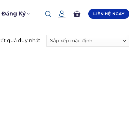
Đăng Ký
LIÊN HỆ NGAY
kết quả duy nhất