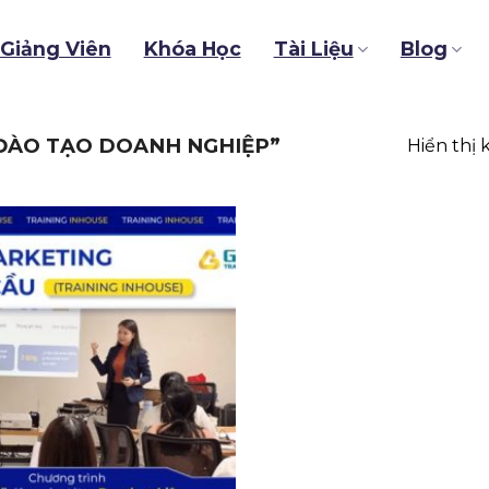
Giảng Viên
Khóa Học
Tài Liệu
Blog
ĐÀO TẠO DOANH NGHIỆP”
Hiển thị 