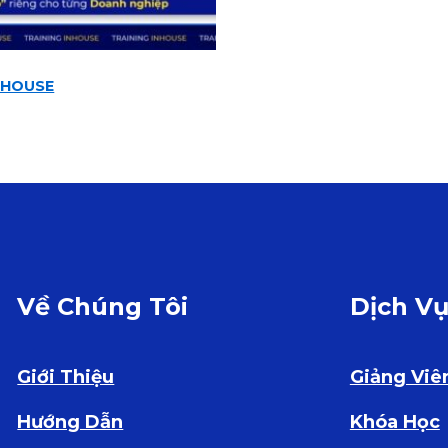
NHOUSE
Về Chúng Tôi
Dịch V
Giới Thiệu
Giảng Viê
Hướng Dẫn
Khóa Học