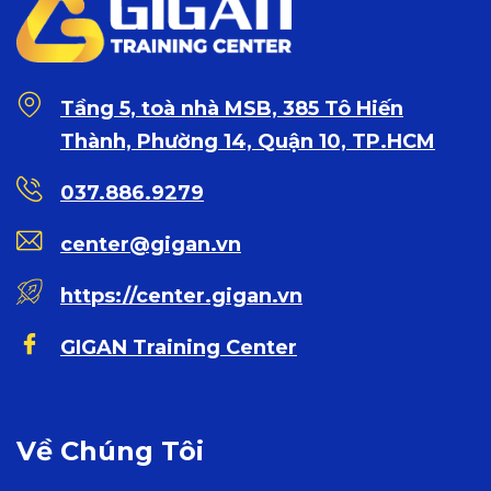
Tầng 5, toà nhà MSB, 385 Tô Hiến
Thành, Phường 14, Quận 10, TP.HCM
037.886.9279
center@gigan.vn
https://center.gigan.vn
GIGAN Training Center
Về Chúng Tôi