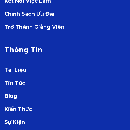
Kết Nối Việc Làm
Chính Sách Ưu Đãi
Trở Thành Giảng Viên
Thông Tin
Tài Liệu
Tin Tức
Blog
Kiến Thức
Sự Kiện