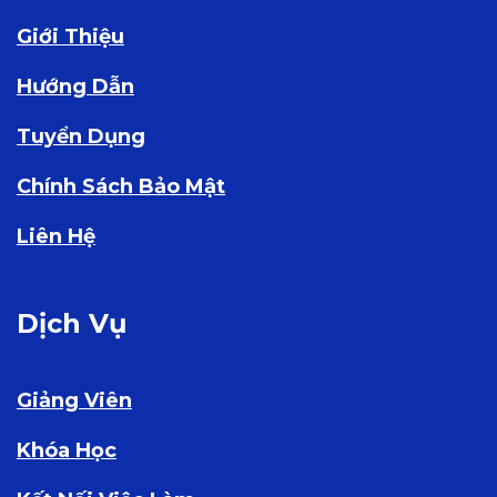
Giới Thiệu
Hướng Dẫn
Tuyển Dụng
Chính Sách Bảo Mật
Liên Hệ
Dịch Vụ
Giảng Viên
Khóa Học