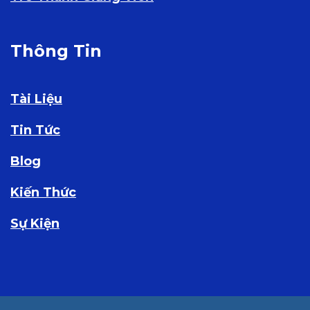
Thông Tin
Tài Liệu
Tin Tức
Blog
Kiến Thức
Sự Kiện