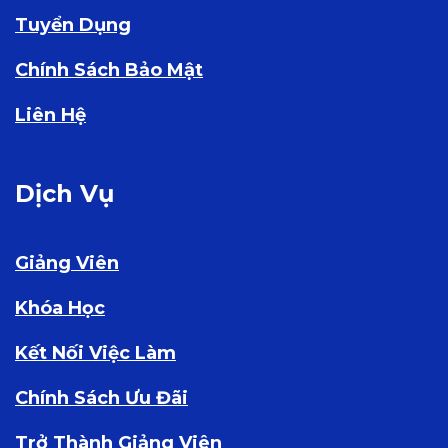
Tuyển Dụng
Chính Sách Bảo Mật
Liên Hệ
Dịch Vụ
Giảng Viên
Khóa Học
Kết Nối Việc Làm
Chính Sách Ưu Đãi
Trở Thành Giảng Viên