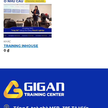
KHÁC
TRAINING INHOUSE
0
₫